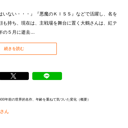
はいない・・・』『悪魔のＫＩＳＳ』などで活躍し、名を
顔も持ち、現在は、主戦場を舞台に置く大鶴さんは、紅テ
年の５月に逝去…
続きを読む
00年前の世界的名作、年齢を重ねて気づいた変化（概要）
エさん