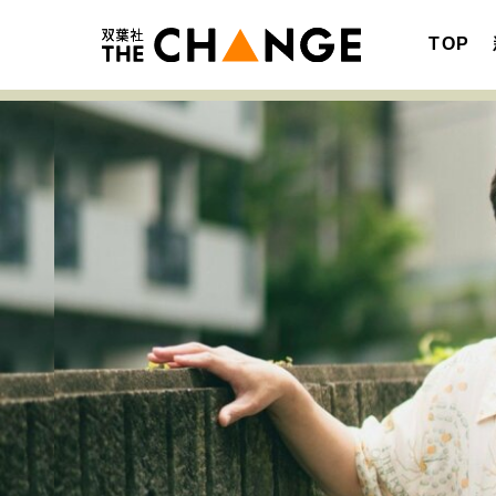
TOP
注目の記事テーマで探す
SPECIAL
サイトの核・哲学
キャリア・働き方