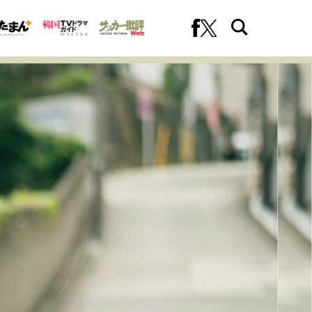
への挑戦
プロフェッショナルの矜持
ファーストキャリアを拓く