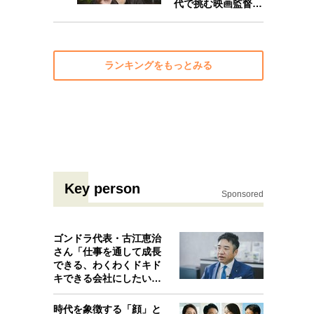
代で挑む映画監督…
10
ランキングをもっとみる
Key person
Sponsored
ゴンドラ代表・古江恵治
さん「仕事を通して成長
できる、わくわくドキド
キできる会社にしたいと
考えたんで…
時代を象徴する「顔」と