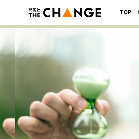
TOP
注目の記事テーマで探す
SPECIAL
サイトの核・哲学
キャリア・働き方