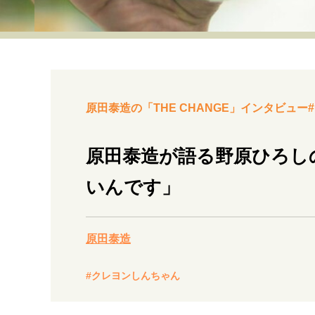
経営・ビジネス
マインドセット
ライフスタイル・生き方
原田泰造の「THE CHANGE」インタビュー#
原田泰造が語る野原ひろし
いんです」
社会・カルチャー・マネー
原田泰造
#クレヨンしんちゃん