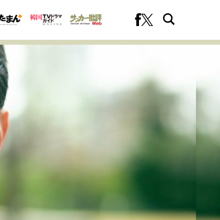
への挑戦
プロフェッショナルの矜持
ファーストキャリアを拓く