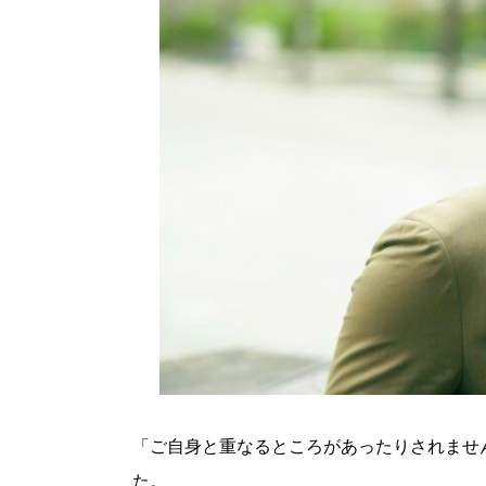
「ご自身と重なるところがあったりされませ
た。