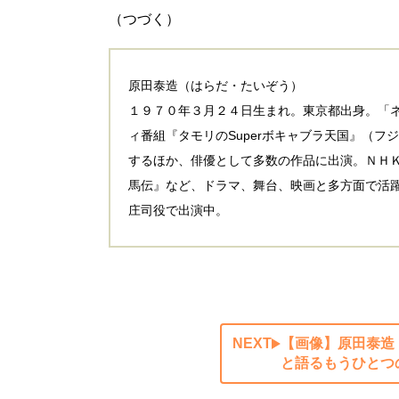
（つづく）
原田泰造（はらだ・たいぞう）
１９７０年３月２４日生まれ。東京都出身。「
ィ番組『タモリのSuperボキャブラ天国』（
するほか、俳優として多数の作品に出演。ＮＨ
馬伝』など、ドラマ、舞台、映画と多方面で活
庄司役で出演中。
NEXT
【画像】原田泰造
と語るもうひとつ