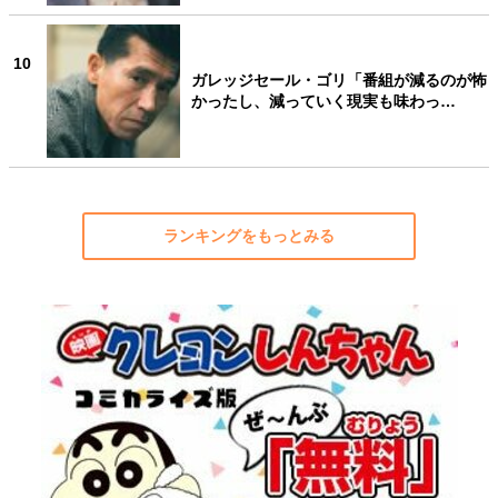
10
ガレッジセール・ゴリ「番組が減るのが怖
かったし、減っていく現実も味わっ…
ランキングをもっとみる