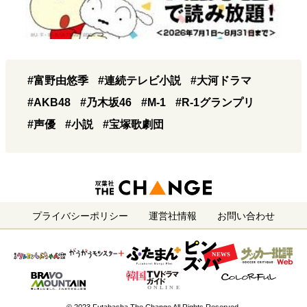
#富野由悠季
#連続テレビ小説
#大河ドラマ
#AKB48
#乃木坂46
#M-1
#R-1グランプリ
#声優
#小説
#宝塚歌劇団
プライバシーポリシー
運営社情報
お問い合わせ