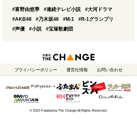
#富野由悠季
#連続テレビ小説
#大河ドラマ
#AKB48
#乃木坂46
#M-1
#R-1グランプリ
#声優
#小説
#宝塚歌劇団
プライバシーポリシー
運営社情報
お問い合わせ
© 2023 Futabasha The Change All Rights Reserved.