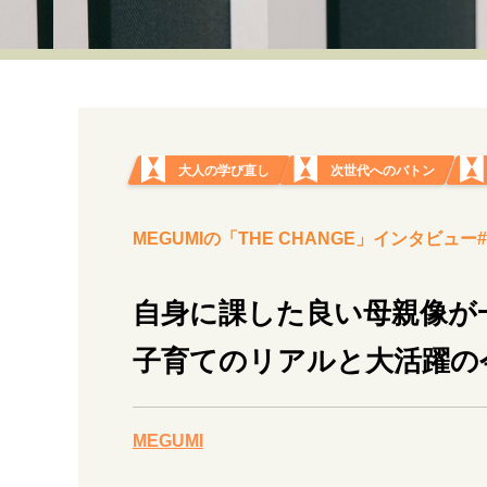
経営・ビジネス
マインドセット
ライフスタイル・生き方
大人の学び直し
次世代へのバトン
MEGUMIの「THE CHANGE」インタビュー#
社会・カルチャー・マネー
自身に課した良い母親像が一
子育てのリアルと大活躍の
MEGUMI