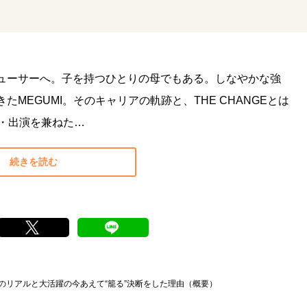
ューサーへ。子を持つひとりの母でもある。しなやかな強
MEGUMI。そのキャリアの軌跡と、THE CHANGEとは
ス・出演を兼ねた…
続きを読む
のリアルと大活躍の今あえて“籠る”決断をした理由（概要）