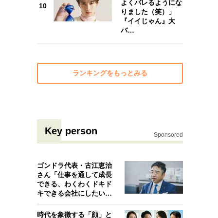
よくバレるようにな
10
りました（笑）」
『イイじゃん』大
バ…
ランキングをもっとみる
Key person
Sponsored
ゴンドラ代表・古江恵治
さん「仕事を通して成長
できる、わくわくドキド
キできる会社にしたいと
考えたんで…
時代を象徴する「顔」と