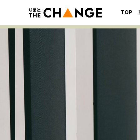
TOP
注目の記事テーマで探す
SPECIAL
サイトの核・哲学
キャリア・働き方