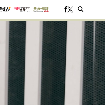
への挑戦
プロフェッショナルの矜持
ファーストキャリアを拓く