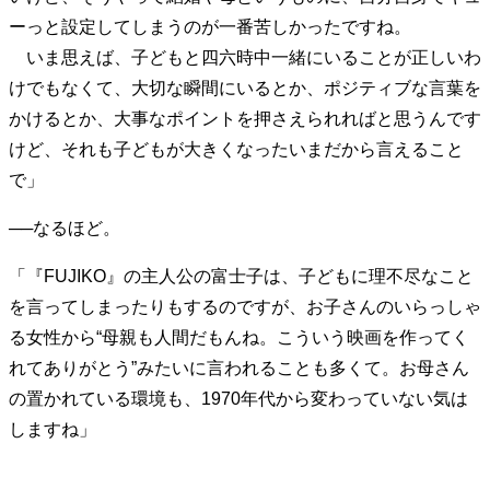
ーっと設定してしまうのが一番苦しかったですね。
いま思えば、子どもと四六時中一緒にいることが正しいわ
けでもなくて、大切な瞬間にいるとか、ポジティブな言葉を
かけるとか、大事なポイントを押さえられればと思うんです
けど、それも子どもが大きくなったいまだから言えること
で」
──なるほど。
「『FUJIKO』の主人公の富士子は、子どもに理不尽なこと
を言ってしまったりもするのですが、お子さんのいらっしゃ
る女性から“母親も人間だもんね。こういう映画を作ってく
れてありがとう”みたいに言われることも多くて。お母さん
の置かれている環境も、1970年代から変わっていない気は
しますね」