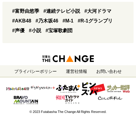
#富野由悠季
#連続テレビ小説
#大河ドラマ
#AKB48
#乃木坂46
#M-1
#R-1グランプリ
#声優
#小説
#宝塚歌劇団
プライバシーポリシー
運営社情報
お問い合わせ
© 2023 Futabasha The Change All Rights Reserved.