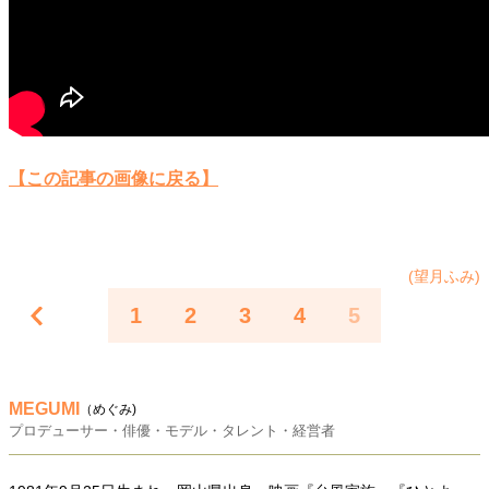
【この記事の画像に戻る】
(望月ふみ)
1
2
3
4
5
MEGUMI
（めぐみ)
プロデューサー・俳優・モデル・タレント・経営者