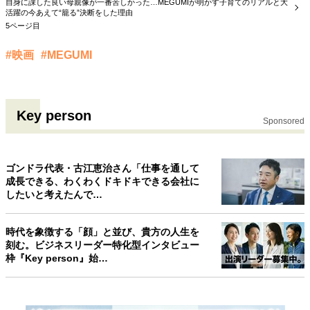
自身に課した良い母親像が一番苦しかった…MEGUMIが明かす子育てのリアルと大
活躍の今あえて“籠る”決断をした理由
5ページ目
#映画
#MEGUMI
Key person
Sponsored
ゴンドラ代表・古江恵治さん「仕事を通して
成長できる、わくわくドキドキできる会社に
したいと考えたんで…
時代を象徴する「顔」と並び、貴方の人生を
刻む。ビジネスリーダー特化型インタビュー
枠『Key person』始…