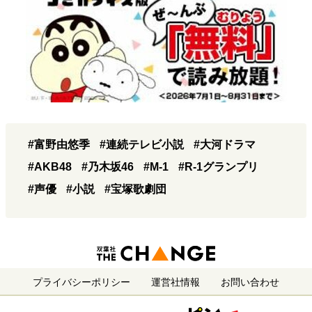
#富野由悠季
#連続テレビ小説
#大河ドラマ
#AKB48
#乃木坂46
#M-1
#R-1グランプリ
#声優
#小説
#宝塚歌劇団
プライバシーポリシー
運営社情報
お問い合わせ