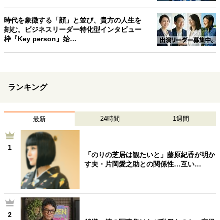
時代を象徴する「顔」と並び、貴方の人生を
刻む。ビジネスリーダー特化型インタビュー
枠『Key person』始…
ランキング
24時間
1週間
最新
1
「のりの芝居は観たいと」藤原紀香が明か
す夫・片岡愛之助との関係性…互い…
2