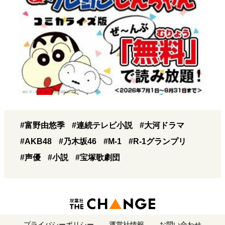
#富野由悠季
#連続テレビ小説
#大河ドラマ
#AKB48
#乃木坂46
#M-1
#R-1グランプリ
#声優
#小説
#宝塚歌劇団
プライバシーポリシー
運営社情報
お問い合わせ