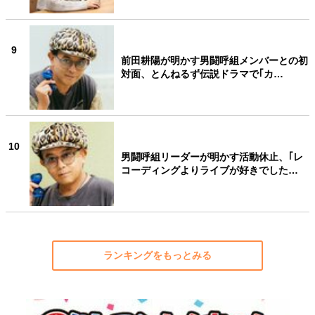
9
前田耕陽が明かす男闘呼組メンバーとの初
対面、とんねるず伝説ドラマで｢カ…
10
男闘呼組リーダーが明かす活動休止、｢レ
コーディングよりライブが好きでした…
ランキングをもっとみる