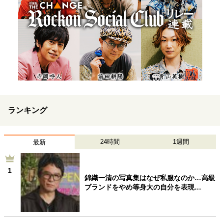
ランキング
24時間
1週間
最新
1
錦織一清の写真集はなぜ私服なのか…高級
ブランドをやめ等身大の自分を表現…