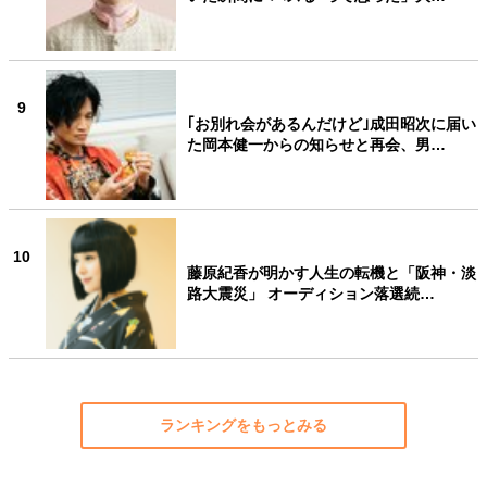
9
｢お別れ会があるんだけど｣成田昭次に届い
た岡本健一からの知らせと再会、男…
10
藤原紀香が明かす人生の転機と「阪神・淡
路大震災」 オーディション落選続…
ランキングをもっとみる