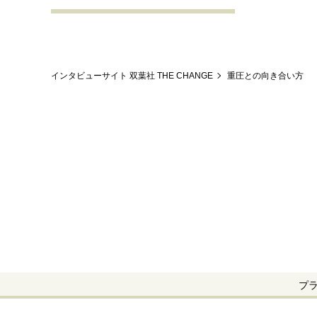
インタビューサイト 双葉社 THE CHANGE
重圧との向き合い方
プ