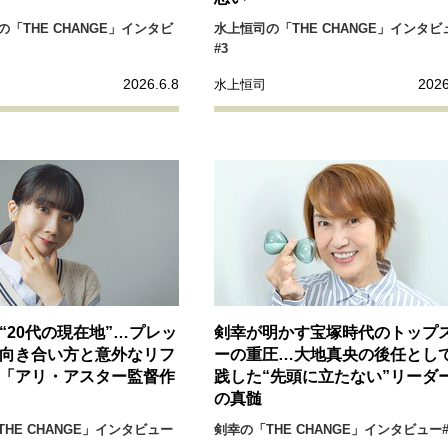
「THE CHANGE」インタビ
水上恒司の「THE CHANGE」インタビ
#3
2026.6.8
2026
水上恒司
“20代の現在地”…プレッ
剣幸が明かす宝塚時代のトップ
向き合い方と意外なリフ
ーの重圧…大地真央の後任とし
「アリ・アスター監督作
践した“先頭に立たない”リーダ
の真髄
HE CHANGE」インタビュー
剣幸の「THE CHANGE」インタビュー#