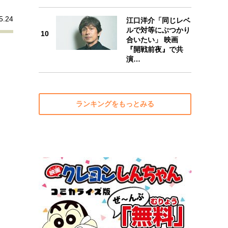
5.24
江口洋介「同じレベ
ルで対等にぶつかり
10
合いたい」 映画
10
『開戦前夜』で共
演…
ランキングをもっとみる