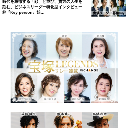
時代を象徴する「顔」と並び、貴方の人生を
刻む。ビジネスリーダー特化型インタビュー
枠『Key person』始…