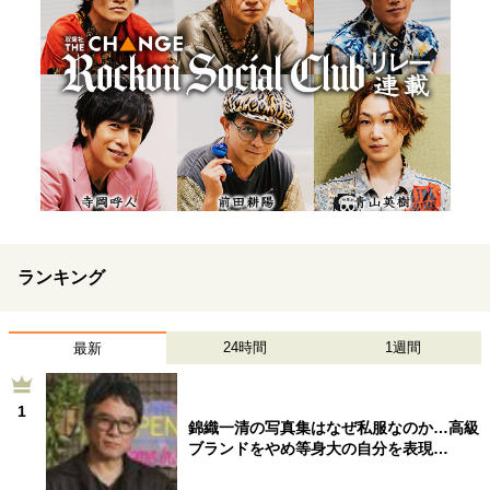
ランキング
24時間
1週間
最新
1
錦織一清の写真集はなぜ私服なのか…高級
ブランドをやめ等身大の自分を表現…