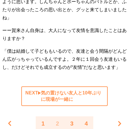
ように思います。しんちゃんとボーちゃんのバトルとか、ふ
たりが出会ったころの思い出とか、グッと来てしまいました
ね」
ーー賀来さん自身は、大人になって友情を意識したことはあ
りますか？
「僕は結婚して子どももいるので、友達と会う間隔がどんど
ん広がっちゃっているんですよ。２年に１回会う友達もいる
し、だけどそれでも成立するのが“友情”だなと思います」
NEXT
気の置けない友人と10年ぶり
に現場が一緒に
1
2
3
4