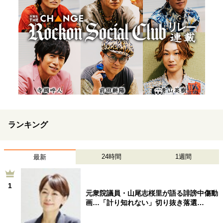
ランキング
24時間
1週間
最新
1
元衆院議員・山尾志桜里が語る誹謗中傷動
画…「計り知れない」切り抜き落選…