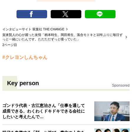
インタビューサイト 双葉社 THE CHANGE
賀来賢人の心が躍った友情「柄本時生、岡田将生、落合モトキと10年ぶりに毎日ず
っと一緒にいたんです。ただただずっと喋っていた」
2ページ目
#クレヨンしんちゃん
Key person
Sponsored
ゴンドラ代表・古江恵治さん「仕事を通して
成長できる、わくわくドキドキできる会社に
したいと考えたんで…