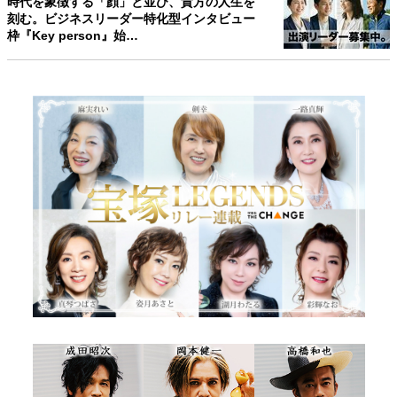
時代を象徴する「顔」と並び、貴方の人生を
刻む。ビジネスリーダー特化型インタビュー
枠『Key person』始…