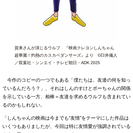
賀来さんが演じるウルフ 『映画クレヨンしんちゃん
超華麗！灼熱のカスカベダンサーズ』より ©臼井儀人
／双葉社・シンエイ・テレビ朝日・ADK 2025
今作のコピーの一つでもある「僕たちは、友達の何を知っ
ているんだろう？」、それはしんのすけとボーちゃんの関係
を示している一方、相棒＝友達を求めるウルフも含まれてい
るのかもしれない。
「しんちゃんの映画は今までも“友情”をテーマにした作品は
いくつもありましたが、今回は特に友情愛が強調されている