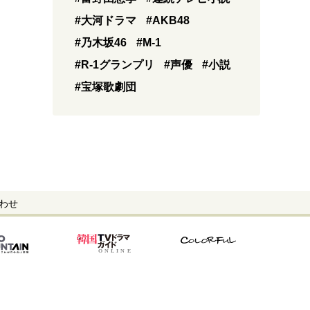
#大河ドラマ
#AKB48
#乃木坂46
#M-1
#R-1グランプリ
#声優
#小説
#宝塚歌劇団
わせ