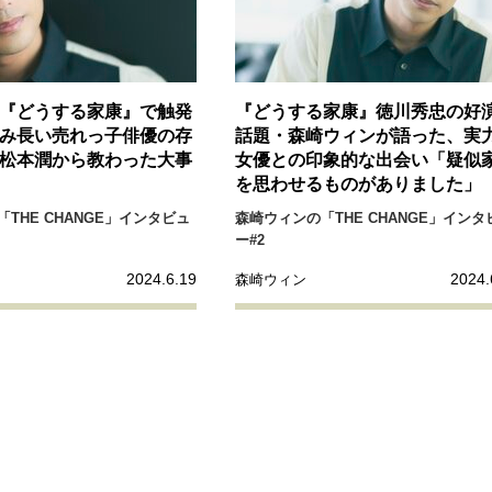
『どうする家康』で触発
『どうする家康』徳川秀忠の好
み長い売れっ子俳優の存
話題・森崎ウィンが語った、実
松本潤から教わった大事
女優との印象的な出会い「疑似
を思わせるものがありました」
THE CHANGE」インタビュ
森崎ウィンの「THE CHANGE」インタ
ー#2
2024.6.19
2024.
森崎ウィン