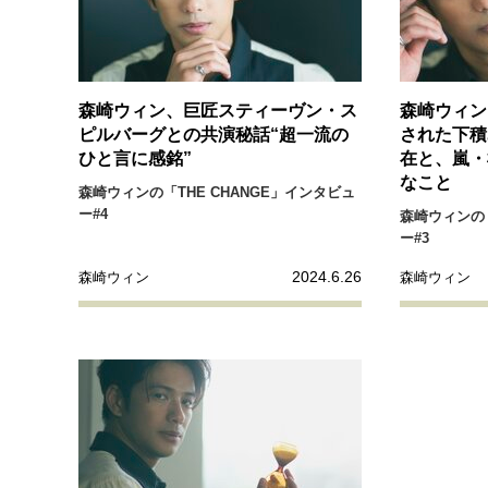
森崎ウィン、巨匠スティーヴン・ス
森崎ウィン
ピルバーグとの共演秘話“超一流の
された下積
ひと言に感銘”
在と、嵐・
なこと
森崎ウィンの「THE CHANGE」インタビュ
ー#4
森崎ウィンの「
ー#3
2024.6.26
森崎ウィン
森崎ウィン