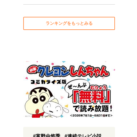
ランキングをもっとみる
#富野由悠季
#連続テレビ小説