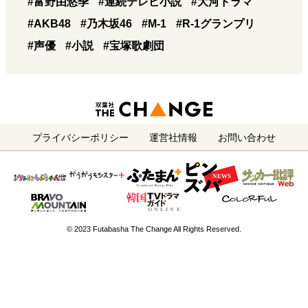
#富野由悠季
#連続テレビ小説
#大河ドラマ
#AKB48
#乃木坂46
#M-1
#R-1グランプリ
#声優
#小説
#宝塚歌劇団
プライバシーポリシー
運営社情報
お問い合わせ
© 2023 Futabasha The Change All Rights Reserved.