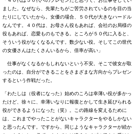
「４０代は５０代へのプレゼンだと思って、お仕事をしてい
ました。なぜなら、先輩たちがご苦労されているのを目の当
たりにしていたから。女優の場合、５０代が大きなハードル
なんです。４０代は、お母さん役もあれば、会社のお局様の
役もあれば、恋愛ものもできる。ところが５０代に入ると、
そういう役がなくなるんです。数少ない役。そしてこの世代
の女優さんはたくさんいるから、倍率が高い」
仕事がなくなるかもしれないという不安。そこで彼女が取
ったのは、自分ができることをさまざまな方向からプレゼン
するという作戦だった。
「わたしは（役者になった）始めのころは幸薄い役が多かっ
たけど、徐々に、幸薄いなりに報復とかして生き延びられる
役ができるようになった（笑）。この路線を変えるために
は、これまでやったことがないキャラクターをやるしかない
と思ったんです。ですから、同じようなキャラクターが続か