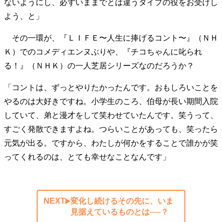
ないようにし、必ずいままでとは違うタイプの役をお受けし
よう、と」
その一環が、『ＬＩＦＥ〜人生に捧げるコント〜』（ＮＨ
Ｋ）でのコメディエンヌぶりや、『チコちゃんに叱られ
る！』（ＮＨＫ）の一人芝居シリーズなのだろうか？
「コントは、ずっとやりたかったんです。おもしろいことを
やるのは大好きですね。小学生のころ、伯母が長い期間入院
していて、弟と漫才をして笑わせていたんです。笑うって、
すごく発散できますよね。つらいことがあっても、笑ったら
元気が出る。ですから、わたしが何かをすることで誰かが笑
ってくれるのは、とても幸せなことなんです」
NEXT
変化し続けるその先に、いま
見据えているものとは──？