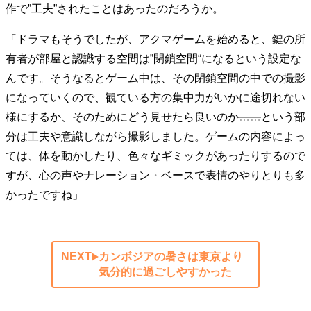
作で”工夫”されたことはあったのだろうか。
「ドラマもそうでしたが、アクマゲームを始めると、鍵の所
有者が部屋と認識する空間は”閉鎖空間“になるという設定な
んです。そうなるとゲーム中は、その閉鎖空間の中での撮影
になっていくので、観ている方の集中力がいかに途切れない
様にするか、そのためにどう見せたら良いのか
……
という部
分は工夫や意識しながら撮影しました。ゲームの内容によっ
ては、体を動かしたり、色々なギミックがあったりするので
すが、心の声やナレーション
・
ベースで表情のやりとりも多
かったですね」
NEXT
カンボジアの暑さは東京より
気分的に過ごしやすかった