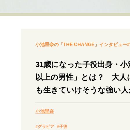
経営・ビジネス
マインドセット
ライフスタイル・生き方
小池里奈の「THE CHANGE」インタビュー#
31歳になった子役出身・小
以上の男性」とは？ 大人
社会・カルチャー・マネー
も生きていけそうな強い人
小池里奈
#グラビア
#子役