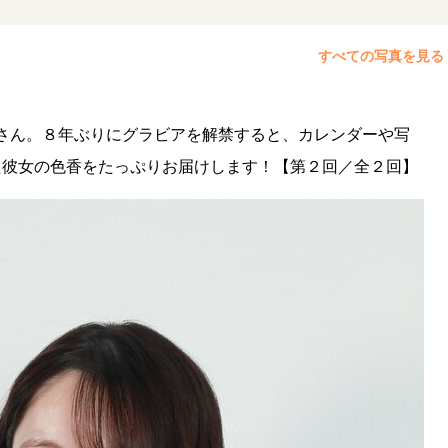
すべての写真を見る
さん。８年ぶりにグラビアを解禁すると、カレンダーや写
た彼女の色香をたっぷりお届けします！【第２回／全２回】