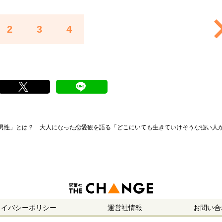
2
3
4
上の男性」とは？ 大人になった恋愛観を語る「どこにいても生きていけそうな強い人
ライバシーポリシー
運営社情報
お問い合