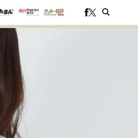
への挑戦
プロフェッショナルの矜持
ファーストキャリアを拓く