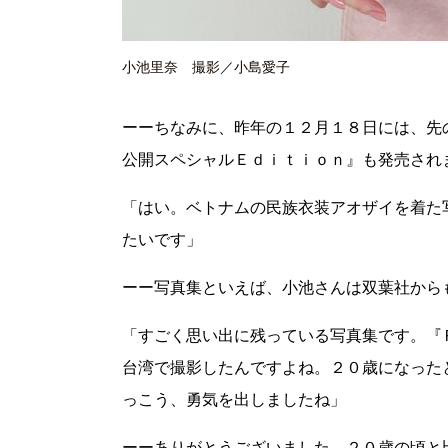
小池里奈 撮影／小島愛子
ーーちなみに、昨年の１２月１８日には、先
公開スペシャルＥｄｉｔｉｏｎ』も発売され
「はい。ベトナムの民族衣装アオザイを着た
たいです」
ーー写真集といえば、小池さんは双葉社から
「すごく思い出に残っている写真集です。『
台湾で撮影したんですよね。２０歳になった
っこう、勇気を出しましたね」
ーーありがとうございました。２０歳の頃と