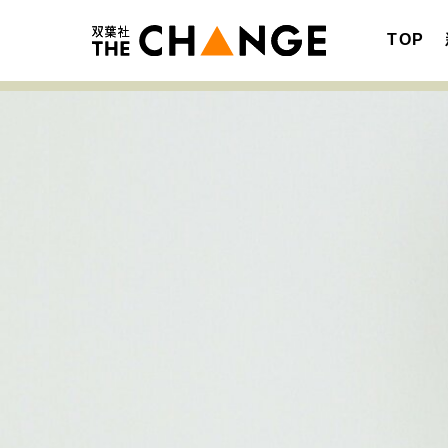
TOP
注目の記事テーマで探す
SPECIAL
サイトの核・哲学
キャリア・働き方