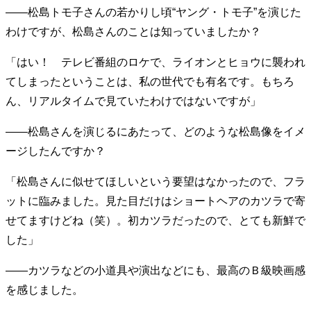
――松島トモ子さんの若かりし頃“ヤング・トモ子”を演じた
わけですが、松島さんのことは知っていましたか？
「はい！ テレビ番組のロケで、ライオンとヒョウに襲われ
てしまったということは、私の世代でも有名です。もちろ
ん、リアルタイムで見ていたわけではないですが」
――松島さんを演じるにあたって、どのような松島像をイメ
ージしたんですか？
「松島さんに似せてほしいという要望はなかったので、フラ
ットに臨みました。見た目だけはショートヘアのカツラで寄
せてますけどね（笑）。初カツラだったので、とても新鮮で
した」
――カツラなどの小道具や演出などにも、最高のＢ級映画感
を感じました。