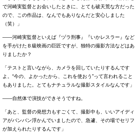
で河崎実監督とお会いしたときに、とても破天荒な方だった
ので、この作品は、なんでもありなんだと安心しました
（笑）」
――河崎実監督といえば『ヅラ刑事』『いかレスラー』など
を手がけたＢ級映画の巨匠ですが、独特の撮影方法などはあ
りましたか？
「テストと言いながら、カメラを回していたりするんです
よ。“今の、よかったから、これを使おう”って言われること
もありました。とてもナチュラルな撮影スタイルなんです」
――自然体で演技ができそうですね。
「あと、監督の発想力もすごくて、撮影中も、いいアイディ
アがバンバン浮かんでいましたので、急遽、その場でセリフ
が加えられたりするんです」