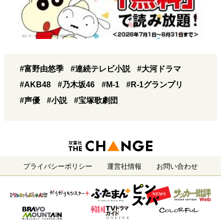
#富野由悠季
#連続テレビ小説
#大河ドラマ
#AKB48
#乃木坂46
#M-1
#R-1グランプリ
#声優
#小説
#宝塚歌劇団
プライバシーポリシー
運営社情報
お問い合わせ