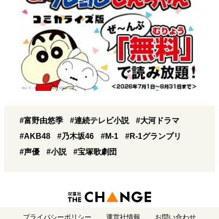
#富野由悠季
#連続テレビ小説
#大河ドラマ
#AKB48
#乃木坂46
#M-1
#R-1グランプリ
#声優
#小説
#宝塚歌劇団
プライバシーポリシー
運営社情報
お問い合わせ