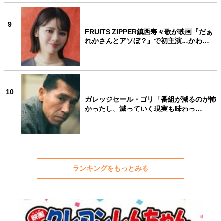
9
FRUITS ZIPPER鎮西寿々歌が映画『だぁ
れかさんとアソぼ？』で初主演…かわ…
10
ガレッジセール・ゴリ「番組が減るのが怖
かったし、減っていく現実も味わっ…
ランキングをもっとみる