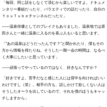
「毎回、同じ話をしなくて済むから楽しいですよ。ドキュメ
ンタリー番組だったり、バラエティでの話だったり、自分の
ＹｏｕＴｕｂｅチャンネルだったり」
――温泉俳優としてのブレイクもありました。温泉地では原
田さんと一緒に温泉に入るのを喜ぶ人もいると思います。
「“あの温泉はどうだったんです？”と聞かれたり、僕もその
方から情報を得たりね。そうした一期一会の時間は、なるべ
く大事にしたいと思っています」
――頑張ってやっているのではなく、好きなんですか？
「好きですよ。苦手だなと感じた人には背中を向ければいい
わけですし（笑）。相手の方も、話しかけて欲しくない人は
そうしたオーラを出しているので、それを僕のほうもキャッ
チしますから」