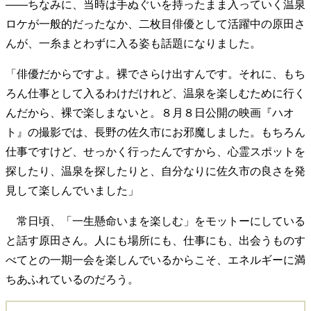
――ちなみに、当時は手ぬぐいを持ったまま入っていく温泉
ロケが一般的だったなか、二枚目俳優として活躍中の原田さ
んが、一糸まとわずに入る姿も話題になりました。
「俳優だからですよ。裸でさらけ出すんです。それに、もち
ろん仕事として入るわけだけれど、温泉を楽しむために行く
んだから、裸で楽しまないと。８月８日公開の映画『ハオ
ト』の撮影では、長野の佐久市にお邪魔しました。もちろん
仕事ですけど、せっかく行ったんですから、心霊スポットを
探したり、温泉を探したりと、自分なりに佐久市の良さを発
見して楽しんでいました」
常日頃、「一生懸命いまを楽しむ」をモットーにしている
と話す原田さん。人にも場所にも、仕事にも、出会うものす
べてとの一期一会を楽しんでいるからこそ、エネルギーに満
ちあふれているのだろう。