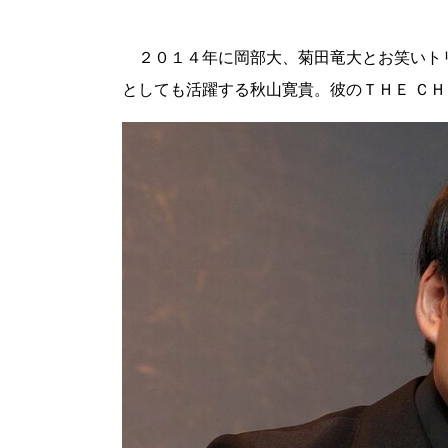
２０１４年に岡部大、菊田竜大とお笑いト
としても活躍する秋山寛貴。彼のＴＨＥ Ｃ