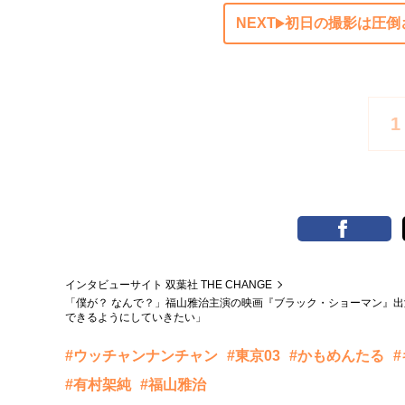
NEXT
初日の撮影は圧倒
1
インタビューサイト 双葉社 THE CHANGE
「僕が？ なんで？」福山雅治主演の映画『ブラック・ショーマン』
できるようにしていきたい」
#ウッチャンナンチャン
#東京03
#かもめんたる
#有村架純
#福山雅治