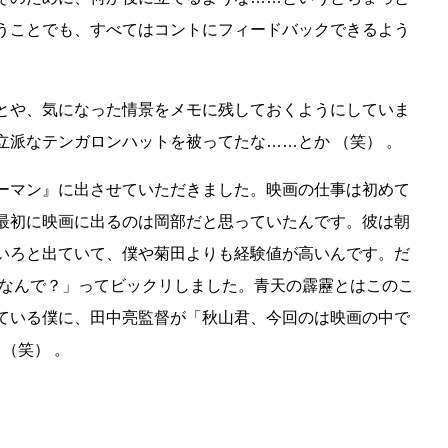
うことでも、すべてはコントにフィードバックできるよう
とや、気になった情景をメモに残しておくようにしていま
派なテンガロンハットを被ってたな……とか （笑） 。
ーマン』に出させていただきました。映画の仕事は初めて
最初に映画に出るのは岡部だと思っていたんです。彼は朝
いろと出ていて、僕や菊田よりも経験値が高いんです。だ
 なんで？」ってビックリしました。青天の霹靂とはこのこ
ている僕に、田中亮監督が「秋山君、今回のは映画の中で
（笑） 。