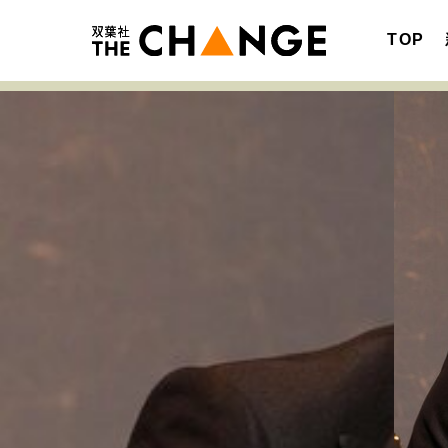
TOP
注目の記事テーマで探す
SPECIAL
サイトの核・哲学
キャリア・働き方