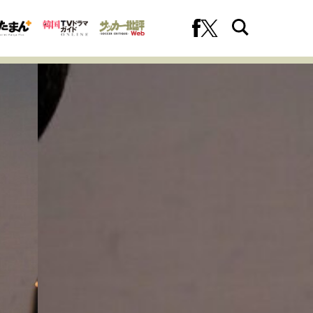
への挑戦
プロフェッショナルの矜持
ファーストキャリアを拓く