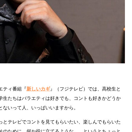
エティ番組『
新しいカギ
』（フジテレビ）では、高校生と
学生たちはバラエティは好きでも、コントも好きかどうか
とないって人、いっぱいいますから。
っとテレビでコントを見てもらいたい、楽しんでもらいた
そのために、何か役に立てるような……というとちょっと