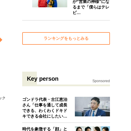
が“営業の神様”にな
10
るまで「僕らはテレ
ビ…
ランキングをもっとみる
Key person
Sponsored
ック
ゴンドラ代表・古江恵治
さん「仕事を通して成長
できる、わくわくドキド
キできる会社にしたいと
考えたんで…
時代を象徴する「顔」と