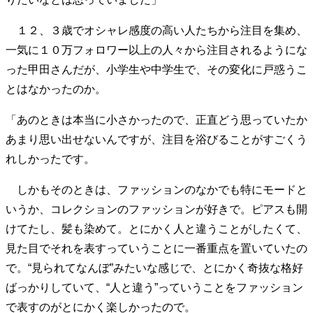
１２、３歳でオシャレ感度の高い人たちから注目を集め、
一気に１０万フォロワー以上の人々から注目されるようにな
った甲田さんだが、小学生や中学生で、その変化に戸惑うこ
とはなかったのか。
「あのときは本当に小さかったので、正直どう思っていたか
あまり思い出せないんですが、注目を浴びることがすごくう
れしかったです。
しかもそのときは、ファッションのなかでも特にモードと
いうか、コレクションのファッションが好きで。ピアスも開
けてたし、髪も染めて。とにかく人と違うことがしたくて、
見た目でそれを表すっていうことに一番重点を置いていたの
で。“見られてなんぼ”みたいな感じで、とにかく奇抜な格好
ばっかりしていて、“人と違う”っていうことをファッション
で表すのがとにかく楽しかったので。