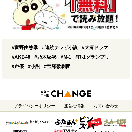
#富野由悠季
#連続テレビ小説
#大河ドラマ
#AKB48
#乃木坂46
#M-1
#R-1グランプリ
#声優
#小説
#宝塚歌劇団
プライバシーポリシー
運営社情報
お問い合わせ