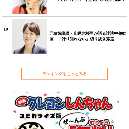
10
元衆院議員・山尾志桜里が語る誹謗中傷動
画…「計り知れない」切り抜き落選…
ランキングをもっとみる