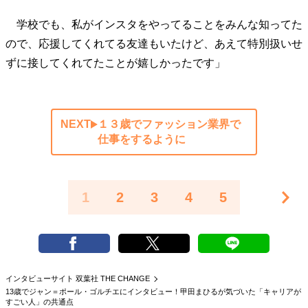
学校でも、私がインスタをやってることをみんな知ってた
ので、応援してくれてる友達もいたけど、あえて特別扱いせ
ずに接してくれてたことが嬉しかったです」
NEXT
１３歳でファッション業界で
仕事をするように
1
2
3
4
5
インタビューサイト 双葉社 THE CHANGE
13歳でジャン＝ポール・ゴルチエにインタビュー！甲田まひるが気づいた「キャリアが
すごい人」の共通点