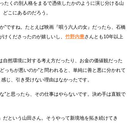
ったくの別人格をまるで憑依したかのように演じ分ける山
、どこにあるのだろう。
うか”ですね。たとえば映画『唄う六人の女』だったら、石橋
がけくださったのが嬉しいし、
竹野内豊
さんとも10年以上
は自然環境に対する考え方だったり、お金の価値観だった
、どっちが悪いのか”と問われると、単純に善と悪に分かれて
”と感じ、引き受けない理由はなかったです。
な”と思ったら、その仕事はやらないです。決め手は直観で
」だという山田さん。そうやって新境地を拓き続けてき