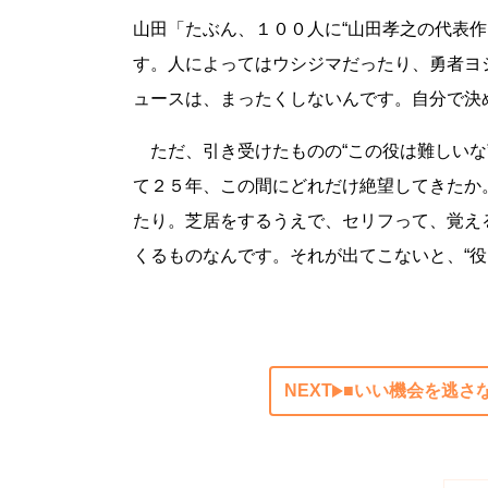
山田「たぶん、１００人に“山田孝之の代表
す。人によってはウシジマだったり、勇者ヨ
ュースは、まったくしないんです。自分で決
ただ、引き受けたものの“この役は難しいな
て２５年、この間にどれだけ絶望してきたか
たり。芝居をするうえで、セリフって、覚え
くるものなんです。それが出てこないと、“役
NEXT
■いい機会を逃さ