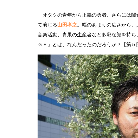
オタクの青年から正義の勇者、さらには闇
て演じる
山田孝之
。幅のあまりの広さから、
音楽活動、青果の生産者など多彩な顔を持ち
ＧＥ」とは、なんだったのだろうか？【第