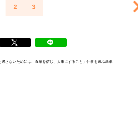
2
3
を逃さないためには、直感を信じ、大事にすること」仕事を選ぶ基準