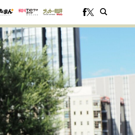
への挑戦
プロフェッショナルの矜持
ファーストキャリアを拓く