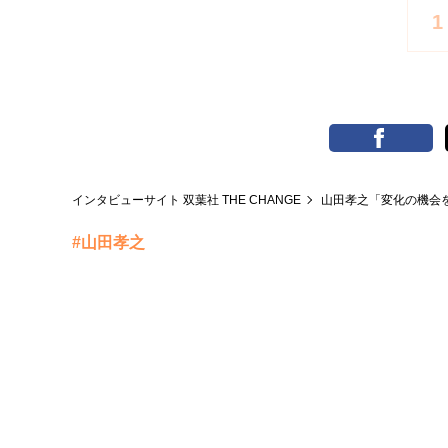
1
インタビューサイト 双葉社 THE CHANGE
山田孝之「変化の機会
#山田孝之