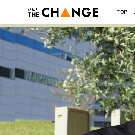
TOP
注目の記事テーマで探す
SPECIAL
サイトの核・哲学
キャリア・働き方