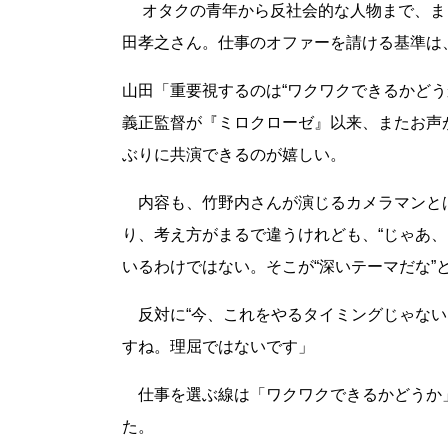
オタクの青年から反社会的な人物まで、ま
田孝之さん。仕事のオファーを請ける基準は
山田「重要視するのは“ワクワクできるかど
義正監督が『ミロクローゼ』以来、またお声
ぶりに共演できるのが嬉しい。
内容も、竹野内さんが演じるカメラマンと
り、考え方がまるで違うけれども、“じゃあ
いるわけではない。そこが“深いテーマだな
反対に“今、これをやるタイミングじゃない
すね。理屈ではないです」
仕事を選ぶ線は「ワクワクできるかどうか
た。