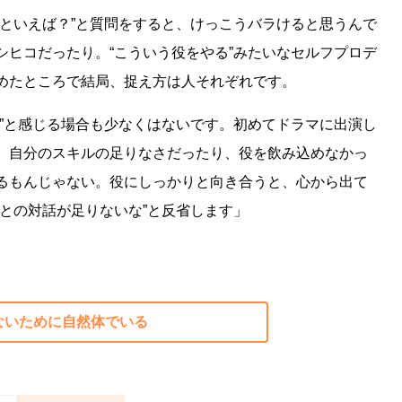
作といえば？”と質問をすると、けっこうバラけると思うんで
シヒコだったり。“こういう役をやる”みたいなセルフプロデ
めたところで結局、捉え方は人それぞれです。
”と感じる場合も少なくはないです。初めてドラマに出演し
。自分のスキルの足りなさだったり、役を飲み込めなかっ
るもんじゃない。役にしっかりと向き合うと、心から出て
との対話が足りないな”と反省します」
ないために自然体でいる