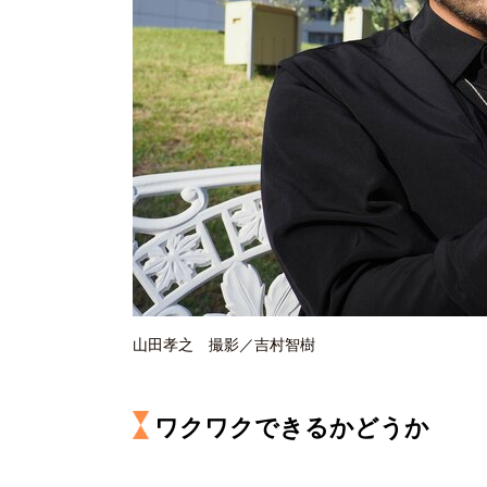
山田孝之 撮影／吉村智樹
ワクワクできるかどうか