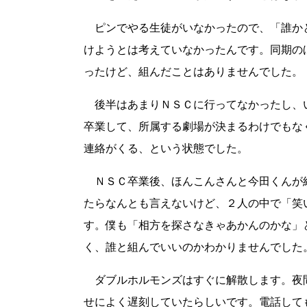
ピンでやる生徒がいなかったので、「誰か
けようとは考えていなかったんです。同期の
ったけど、組んだことはありませんでした。
後半はあまりＮＳＣに行ってなかったし、
卒業して、所属する劇場が決まるわけでもな
連絡がくる、という状態でした。
ＮＳＣ卒業後、ほんこんさんと今田くんが
たらなんとも言えないけど、２人の中で「笑
す。僕も「相方を探さなきゃあかんのかな」
く、誰と組んでいいのかわかりませんでした
ダブルホルモンズはすぐに解散します。夜
せによく遅刻していたらしいです。電話して