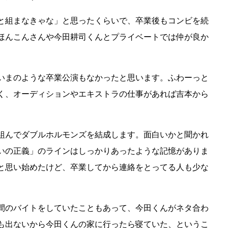
と組まなきゃな」と思ったくらいで、卒業後もコンビを続
ほんこんさんや今田耕司くんとプライベートでは仲が良か
いまのような卒業公演もなかったと思います。ふわーっと
く、オーディションやエキストラの仕事があれば吉本から
組んでダブルホルモンズを結成します。面白いかと聞かれ
いの正義」のラインはしっかりあったような記憶がありま
と思い始めたけど、卒業してから連絡をとってる人も少な
。
間のバイトをしていたこともあって、今田くんがネタ合わ
も出ないから今田くんの家に行ったら寝ていた、というこ