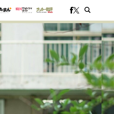
への挑戦
プロフェッショナルの矜持
ファーストキャリアを拓く