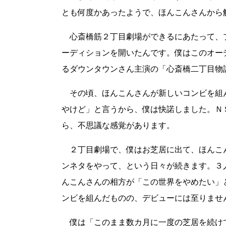
とも何度かあったようで、ほんこんさんから
心斎橋筋２丁目劇場ができるにあたって、
ーディションを開いたんです。僕はこのオー
るダウンタウンさん主演の「心斎橋二丁目物
その頃、ほんこんさんが新しいコンビを組
やけど」と言うから、僕は快諾しました。Ｎ
ら、不思議な感覚があります。
２丁目劇場で、僕はお芝居に出て、ほんこ
ンネタをやって、という日々が続きます。３
んこんさんの相方が「この世界をやめたい」
ンビを組んだものの、デビューには至りませ
僕は「このまま数カ月に一度の芝居を続け