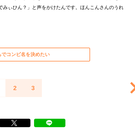
でみぃひん？」と声をかけたんです。ほんこんさんのうれ
ちでコンビ名を決めたい
2
3