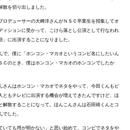
解散を切り出しました。
プロデューサーの大﨑洋さんがＮＳＣ卒業生を招集してオ
ディションに受かって、こけら落とし公演として行なわれ
語」に出演することになりました。
んで、僕に「ホンコン・マカオというコンビ名にしたいん
ＳＣのとき、僕はホンコン・マカオのホンコンでしたか
んさんはホンコン・マカオでネタをやって、今田くんもピ
人ともテレビに出演する機会が増えてきたんですけど、ほ
と解散することになって。ほんこんさんは石田靖くんとコ
んでした。
ていても埒が明かない」と思い始めて、コンビでネタをや