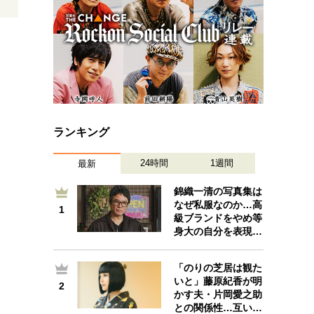
ランキング
24時間
1週間
最新
錦織一清の写真集は
なぜ私服なのか…高
1
1
級ブランドをやめ等
身大の自分を表現…
「のりの芝居は観た
いと」藤原紀香が明
2
2
かす夫・片岡愛之助
との関係性…互い…