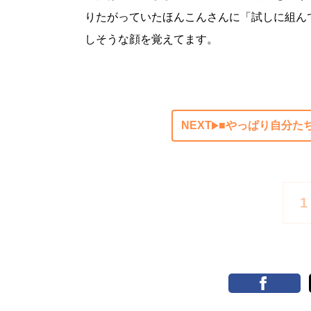
りたがっていたほんこんさんに「試しに組ん
しそうな顔を覚えてます。
NEXT
■やっぱり自分た
1