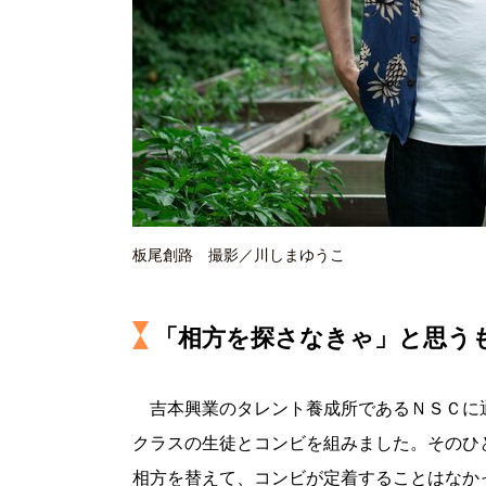
板尾創路 撮影／川しまゆうこ
「相方を探さなきゃ」と思う
吉本興業のタレント養成所であるＮＳＣに
クラスの生徒とコンビを組みました。そのひ
相方を替えて、コンビが定着することはなか