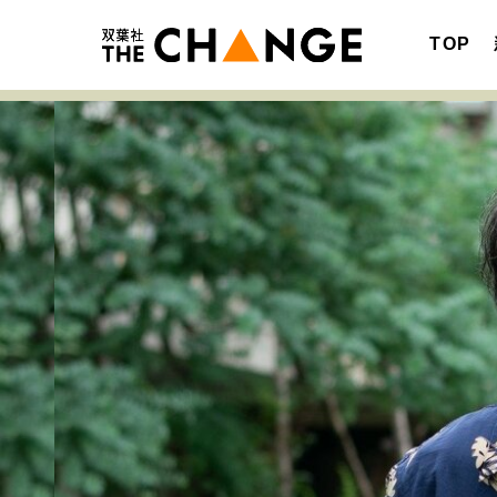
TOP
注目の記事テーマで探す
SPECIAL
サイトの核・哲学
キャリア・働き方