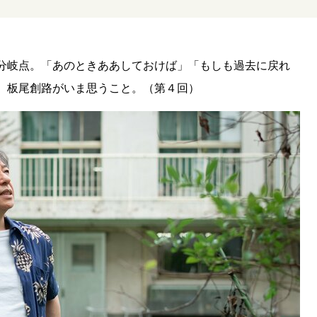
分岐点。「あのときああしておけば」「もしも過去に戻れ
、板尾創路がいま思うこと。（第４回）