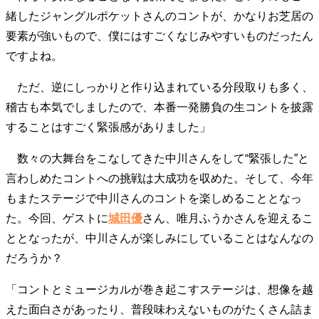
緒したジャングルポケットさんのコントが、かなりお芝居の
要素が強いもので、僕にはすごくなじみやすいものだったん
ですよね。
ただ、逆にしっかりと作り込まれている分段取りも多く、
稽古も本気でしましたので、本番一発勝負の生コントを披露
することはすごく緊張感がありました」
数々の大舞台をこなしてきた中川さんをして“緊張した”と
言わしめたコントへの挑戦は大成功を収めた。そして、今年
もまたステージで中川さんのコントを楽しめることとなっ
た。今回、ゲストに
城田優
さん、唯月ふうかさんを迎えるこ
ととなったが、中川さんが楽しみにしていることはなんなの
だろうか？
「コントとミュージカルが巻き起こすステージは、想像を越
えた面白さがあったり、普段味わえないものがたくさん詰ま