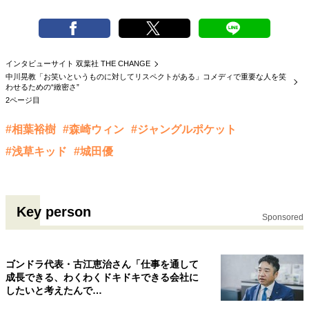
インタビューサイト 双葉社 THE CHANGE
中川晃教「お笑いというものに対してリスペクトがある」コメディで重要な人を笑
わせるための“緻密さ”
2ページ目
#相葉裕樹
#森崎ウィン
#ジャングルポケット
#浅草キッド
#城田優
Key person
Sponsored
ゴンドラ代表・古江恵治さん「仕事を通して
成長できる、わくわくドキドキできる会社に
したいと考えたんで…