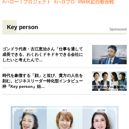
#ハロー！プロジェクト
#ハロプロ
#NHK紅白歌合戦
Key person
Sponsored
ゴンドラ代表・古江恵治さん「仕事を通して
成長できる、わくわくドキドキできる会社に
したいと考えたんで…
時代を象徴する「顔」と並び、貴方の人生を
刻む。ビジネスリーダー特化型インタビュー
枠『Key person』始…