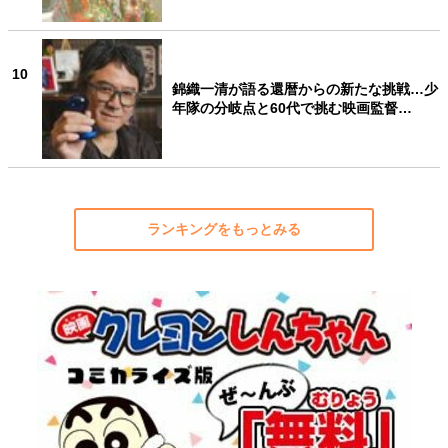
10
錦織一清が語る還暦からの新たな挑戦…少
年隊の分岐点と60代で挑む映画監督…
ランキングをもっとみる