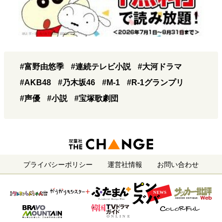
#富野由悠季
#連続テレビ小説
#大河ドラマ
#AKB48
#乃木坂46
#M-1
#R-1グランプリ
#声優
#小説
#宝塚歌劇団
プライバシーポリシー
運営社情報
お問い合わせ