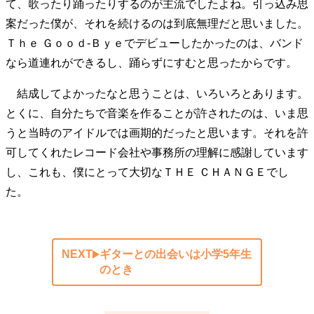
て、歌ったり踊ったりするのが主流でしたよね。引っ込み思
案だった僕が、それを続けるのは到底無理だと思いました。
Ｔｈｅ Ｇｏｏｄ‐Ｂｙｅでデビューしたかったのは、バンド
なら道連れができるし、踊らずにすむと思ったからです。
結成してよかったなと思うことは、いろいろとあります。
とくに、自分たちで音楽を作ることが許されたのは、いま思
うと当時のアイドルでは画期的だったと思います。それを許
可してくれたレコード会社や事務所の理解に感謝しています
し、これも、僕にとって大切なＴＨＥ ＣＨＡＮＧＥでし
た。
NEXT
ギターとの出会いは小学5年生
のとき