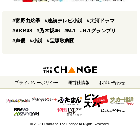
#富野由悠季
#連続テレビ小説
#大河ドラマ
#AKB48
#乃木坂46
#M-1
#R-1グランプリ
#声優
#小説
#宝塚歌劇団
プライバシーポリシー
運営社情報
お問い合わせ
© 2023 Futabasha The Change All Rights Reserved.