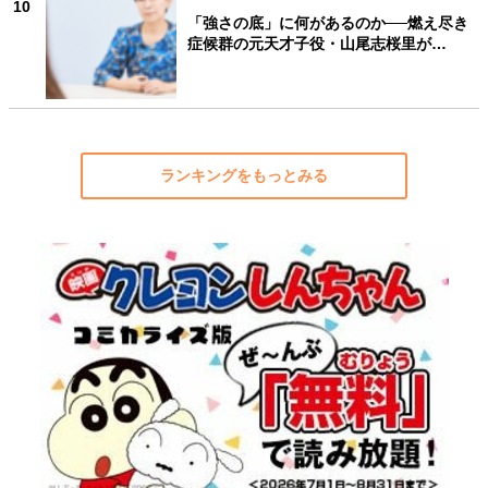
10
「強さの底」に何があるのか──燃え尽き
症候群の元天才子役・山尾志桜里が…
ランキングをもっとみる