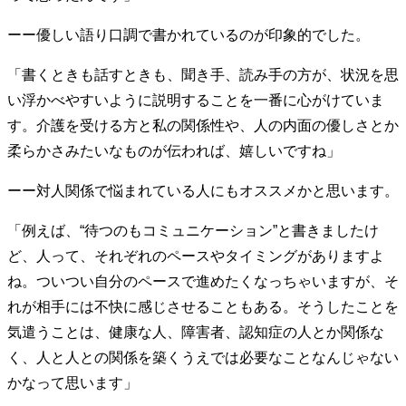
ーー優しい語り口調で書かれているのが印象的でした。
「書くときも話すときも、聞き手、読み手の方が、状況を思
い浮かべやすいように説明することを一番に心がけていま
す。介護を受ける方と私の関係性や、人の内面の優しさとか
柔らかさみたいなものが伝われば、嬉しいですね」
ーー対人関係で悩まれている人にもオススメかと思います。
「例えば、“待つのもコミュニケーション”と書きましたけ
ど、人って、それぞれのペースやタイミングがありますよ
ね。ついつい自分のペースで進めたくなっちゃいますが、そ
れが相手には不快に感じさせることもある。そうしたことを
気遣うことは、健康な人、障害者、認知症の人とか関係な
く、人と人との関係を築くうえでは必要なことなんじゃない
かなって思います」