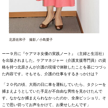
北原佐和子 撮影／小島愛子
ーー９月に『ケアマネ女優の実践ノート』（主婦と生活社）
を出版されました。ケアマネジャー（介護支援専門員）の資
格を持つ北原さんが介護の現場で体験したことを基につづっ
た内容です。そもそも、介護の仕事をするきっかけは？
「２０代の頃、大雨の日に車を運転していたら、タクシーを
捕まえようとしていた手足が不自由な男性を見かけたんで
す。なかなか捕まえられなかったのか、全身ビッショリ。そ
こで思い切ってお声をかけて、お乗せしたんです」