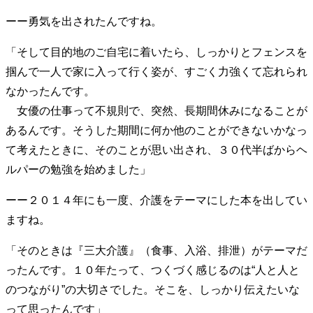
ーー勇気を出されたんですね。
「そして目的地のご自宅に着いたら、しっかりとフェンスを
掴んで一人で家に入って行く姿が、すごく力強くて忘れられ
なかったんです。
女優の仕事って不規則で、突然、長期間休みになることが
あるんです。そうした期間に何か他のことができないかなっ
て考えたときに、そのことが思い出され、３０代半ばからヘ
ルパーの勉強を始めました」
ーー２０１４年にも一度、介護をテーマにした本を出してい
ますね。
「そのときは『三大介護』（食事、入浴、排泄）がテーマだ
ったんです。１０年たって、つくづく感じるのは“人と人と
のつながり”の大切さでした。そこを、しっかり伝えたいな
って思ったんです」