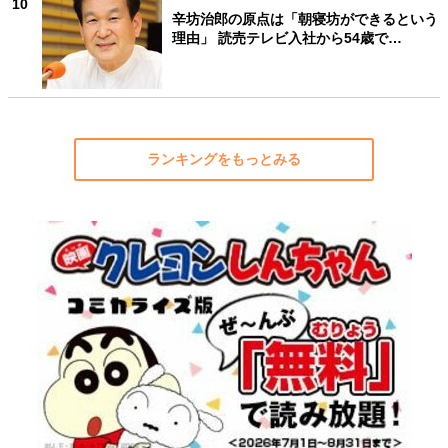
10
辛坊治郎の原点は「朝寝坊ができるという
理由」 読売テレビ入社から54歳で…
ランキングをもっとみる