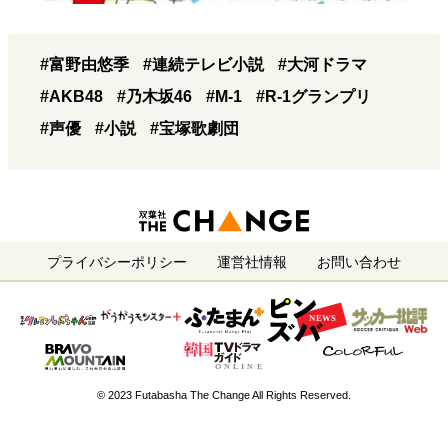
#富野由悠季
#連続テレビ小説
#大河ドラマ
#AKB48
#乃木坂46
#M-1
#R-1グランプリ
#声優
#小説
#宝塚歌劇団
プライバシーポリシー
運営社情報
お問い合わせ
© 2023 Futabasha The Change All Rights Reserved.