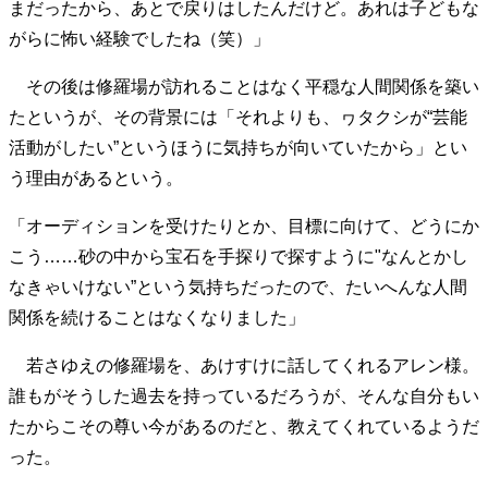
まだったから、あとで戻りはしたんだけど。あれは子どもな
がらに怖い経験でしたね（笑）」
その後は修羅場が訪れることはなく平穏な人間関係を築い
たというが、その背景には「それよりも、ヮタクシが“芸能
活動がしたい”というほうに気持ちが向いていたから」とい
う理由があるという。
「オーディションを受けたりとか、目標に向けて、どうにか
こう……砂の中から宝石を手探りで探すように"なんとかし
なきゃいけない”という気持ちだったので、たいへんな人間
関係を続けることはなくなりました」
若さゆえの修羅場を、あけすけに話してくれるアレン様。
誰もがそうした過去を持っているだろうが、そんな自分もい
たからこその尊い今があるのだと、教えてくれているようだ
った。