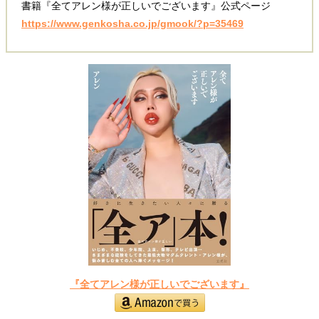
書籍『全てアレン様が正しいでございます』公式ページ
https://www.genkosha.co.jp/gmook/?p=35469
『全てアレン様が正しいでございます』