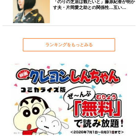
「のりの芝居は観たいと」藤原紀香が明か
す夫・片岡愛之助との関係性…互い…
ランキングをもっとみる