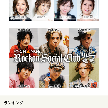
ランキング