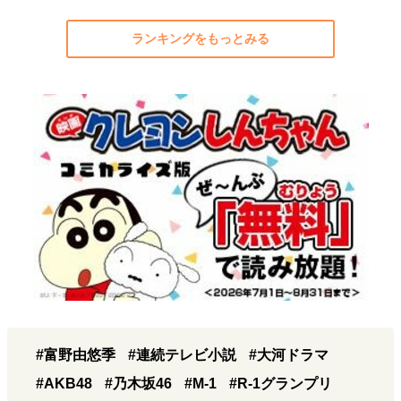
ランキングをもっとみる
#富野由悠季
#連続テレビ小説
#大河ドラマ
#AKB48
#乃木坂46
#M-1
#R-1グランプリ