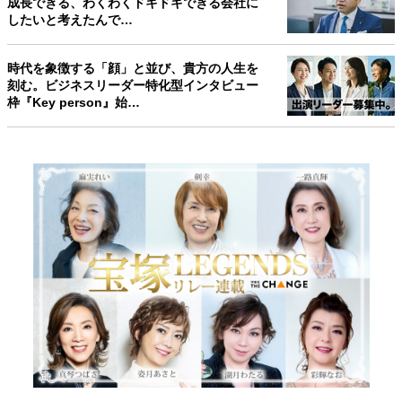
成長できる、わくわくドキドキできる会社に
したいと考えたんで…
時代を象徴する「顔」と並び、貴方の人生を
刻む。ビジネスリーダー特化型インタビュー
枠『Key person』始…