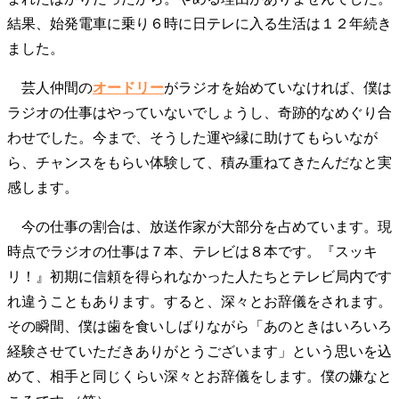
結果、始発電車に乗り６時に日テレに入る生活は１２年続き
ました。
芸人仲間の
オードリー
がラジオを始めていなければ、僕は
ラジオの仕事はやっていないでしょうし、奇跡的なめぐり合
わせでした。今まで、そうした運や縁に助けてもらいなが
ら、チャンスをもらい体験して、積み重ねてきたんだなと実
感します。
今の仕事の割合は、放送作家が大部分を占めています。現
時点でラジオの仕事は７本、テレビは８本です。『スッキ
リ！』初期に信頼を得られなかった人たちとテレビ局内です
れ違うこともあります。すると、深々とお辞儀をされます。
その瞬間、僕は歯を食いしばりながら「あのときはいろいろ
経験させていただきありがとうございます」という思いを込
めて、相手と同じくらい深々とお辞儀をします。僕の嫌なと