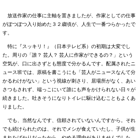
放送作家の仕事に主軸を置きましたが、作家としての仕事
がぽつぽつ入り始めた３２歳頃が、人生で一番つらかったで
す。
特に『スッキリ！』（日本テレビ系）の初期は大変でし
た。周りの「誰？ 芸人？ 芸人に作家ができるの？」という
空気が、口に出さずとも態度で分かるんです。配属されたニ
ュース班では、原稿を書こうにも「芸人がニュースなんて分
かるわけがない」という視線が刺さり、居場所がなく、あい
さつもされず、端っこにいて誰にも声をかけられない日々が
続きました。吐きそうになりトイレに駆け込むこともよくあ
りました。
でも、当然なんです、信頼されていないんですから。それ
でも続けられたのは、それでメシが食えていたし、子供が生
まれたばかりだったから。やめる理由がありませんでした。