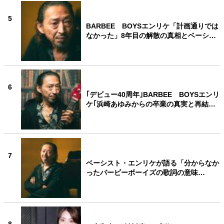
5
BARBEE BOYSエンリケ「計画通りでは
なかった」8年目の解散の真相とベーシ…
6
｢デビュー40周年｣BARBEE BOYSエンリ
ケ｢浜崎あゆみからの卒業の真実と再結…
7
ベーシスト・エンリケが語る「分からなか
ったバービーボーイズの歌詞の意味…