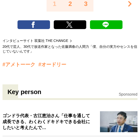
1
2
3
インタビューサイト 双葉社 THE CHANGE
20代で芸人、30代で放送作家となった佐藤満春の人間力「僕、自分の実力やセンスを信
じていないんです」
#アメトーーク
#オードリー
Key person
Sponsored
ゴンドラ代表・古江恵治さん「仕事を通して
成長できる、わくわくドキドキできる会社に
したいと考えたんで…