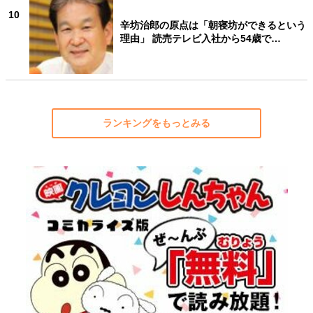
10
辛坊治郎の原点は「朝寝坊ができるという
理由」 読売テレビ入社から54歳で…
ランキングをもっとみる