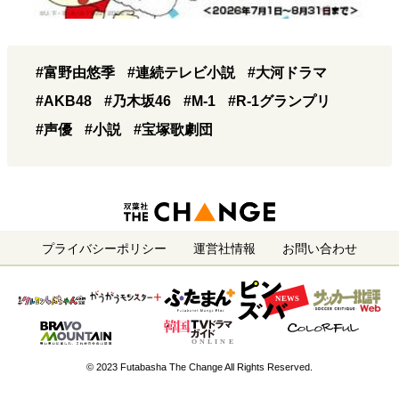
#富野由悠季
#連続テレビ小説
#大河ドラマ
#AKB48
#乃木坂46
#M-1
#R-1グランプリ
#声優
#小説
#宝塚歌劇団
プライバシーポリシー
運営社情報
お問い合わせ
© 2023 Futabasha The Change All Rights Reserved.