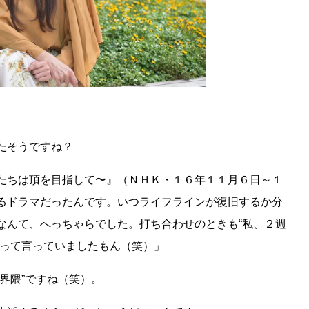
たそうですね？
たちは頂を目指して〜』（ＮＨＫ・１６年１１月６日～１
るドラマだったんです。いつライフラインが復旧するか分
なんて、へっちゃらでした。打ち合わせのときも“私、２週
”って言っていましたもん（笑）」
界隈”ですね（笑）。