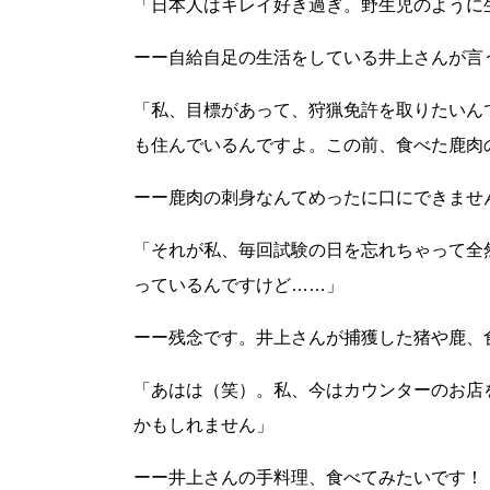
「日本人はキレイ好き過ぎ。野生児のように
ーー自給自足の生活をしている井上さんが言
「私、目標があって、狩猟免許を取りたいん
も住んでいるんですよ。この前、食べた鹿肉
ーー鹿肉の刺身なんてめったに口にできませ
「それが私、毎回試験の日を忘れちゃって全
っているんですけど……」
ーー残念です。井上さんが捕獲した猪や鹿、
「あはは（笑）。私、今はカウンターのお店
かもしれません」
ーー井上さんの手料理、食べてみたいです！