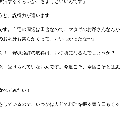
生活するくらいが、ちょうどいいんです」
うと、説得力が違います！
です。自宅の周辺は田舎なので、マタギのお爺さんなんか
のお刺身も柔らかくって、おいしかったな〜」
ん！ 狩猟免許の取得は、いつ頃になるんでしょうか？
然、受けられていないんです。今度こそ、今度こそとは思
食べてみたい！
をしているので、いつかは人前で料理を振る舞う日もくる