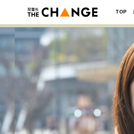
TOP
注目の記事テーマで探す
SPECIAL
サイトの核・哲学
キャリア・働き方