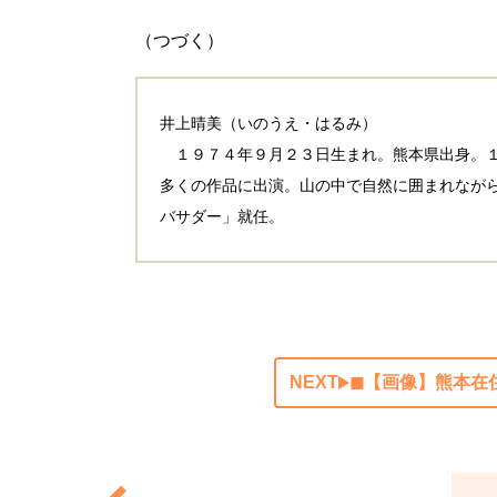
（つづく）
井上晴美（いのうえ・はるみ）
１９７４年９月２３日生まれ。熊本県出身。１
多くの作品に出演。山の中で自然に囲まれなが
バサダー」就任。
NEXT
◼︎【画像】熊本