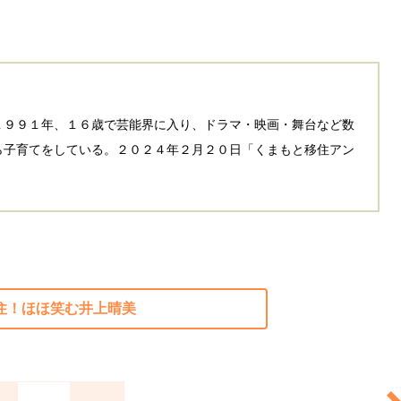
９９１年、１６歳で芸能界に入り、ドラマ・映画・舞台など数
ら子育てをしている。２０２４年２月２０日「くまもと移住アン
在住！ほほ笑む井上晴美