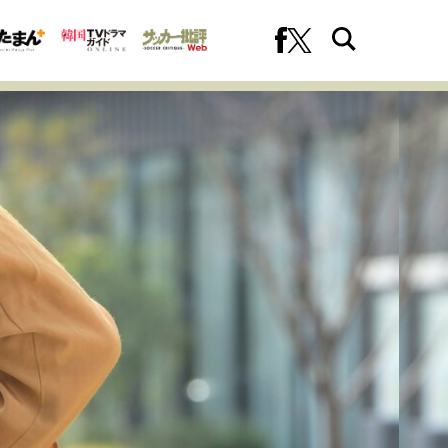
への挑戦
プロフェッショナルの矜持
ファーストキャリアを拓く