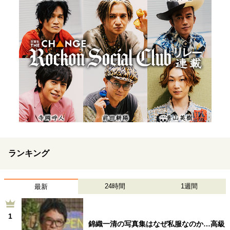
ランキング
24時間
1週間
最新
1
錦織一清の写真集はなぜ私服なのか…高級