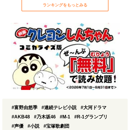
ランキングをもっとみる
#富野由悠季
#連続テレビ小説
#大河ドラマ
#AKB48
#乃木坂46
#M-1
#R-1グランプリ
#声優
#小説
#宝塚歌劇団