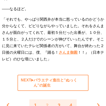
――なるほど。
「それでも、やっぱり関西弁が本当に怒っているのかどうか
分からなくて、ビビりながらやっていました。それをさんま
さんが面白がってくれて、最初５分だった出番が、１０分、
１５分と、２人だけでのシーンが伸びていったんです。そこ
に見に来ていたテレビ関係者の方がいて、舞台が終わった２
日後の火曜日には、僕、『踊る！
さんま御殿
！！』（日本テ
レビ）のひな壇にいました」
NEXT
バラエティ進出と“ぬっく
ん”の誕生
1
2
3
4