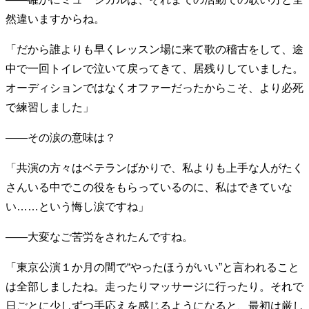
然違いますからね。
「だから誰よりも早くレッスン場に来て歌の稽古をして、途
中で一回トイレで泣いて戻ってきて、居残りしていました。
オーディションではなくオファーだったからこそ、より必死
で練習しました」
――その涙の意味は？
「共演の方々はベテランばかりで、私よりも上手な人がたく
さんいる中でこの役をもらっているのに、私はできていな
い……という悔し涙ですね」
――大変なご苦労をされたんですね。
「東京公演１か月の間で“やったほうがいい”と言われること
は全部しましたね。走ったりマッサージに行ったり。それで
日ごとに少しずつ手応えを感じるようになると、最初は厳し