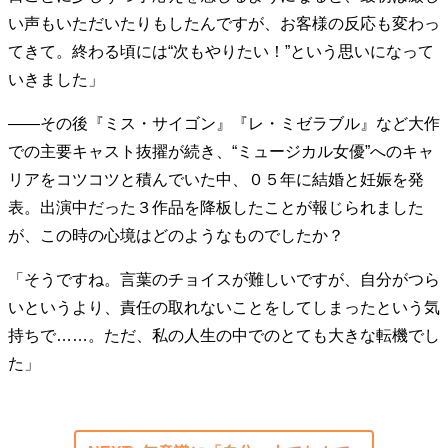
い声もいただいたりもしたんですが、お客様の反応も変わっ
てきて。終わる頃には“次もやりたい！”という思いになって
いきました」
――その後『ミス・サイゴン』『レ・ミゼラブル』など大作
での主要キャスト抜擢が続き、“ミュージカル女優”へのキャ
リアをコツコツと積んでいた中、０５年に結婚と妊娠を発
表。出演中だった３作品を降板したことが報じられました
が、この時の心境はどのようなものでしたか？
「そうですね。言葉のチョイスが難しいですが、自分がつら
いというより、責任の取れないことをしてしまったという気
持ちで……。ただ、私の人生の中でのとても大きな転機でし
た」