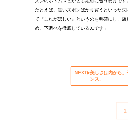
ズンのボトムスとかとも絶対に合うわけです
たとえば、黒いズボンばかり買うといった失
て『これがほしい』というのを明確にし、店
め、下調べを徹底しているんです」
NEXT
美しさは内から。
ンス」
1