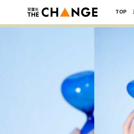
TOP
注目の記事テーマで探す
SPECIAL
サイトの核・哲学
キャリア・働き方