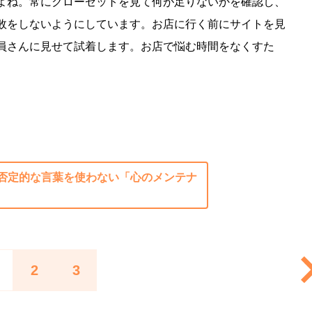
よね。常にクローゼットを見て何が足りないかを確認し、
敗をしないようにしています。お店に行く前にサイトを見
員さんに見せて試着します。お店で悩む時間をなくすた
否定的な言葉を使わない「心のメンテナ
2
3