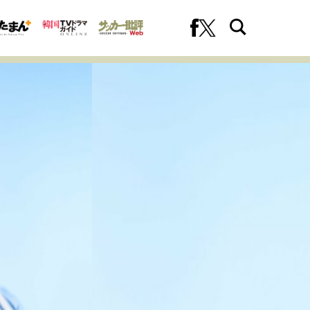
への挑戦
プロフェッショナルの矜持
ファーストキャリアを拓く