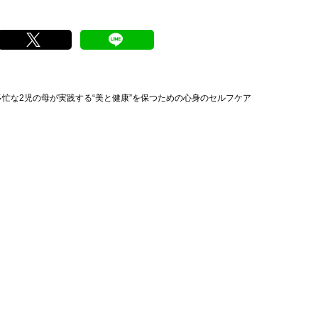
多忙な2児の母が実践する“美と健康”を保つための心身のセルフケア