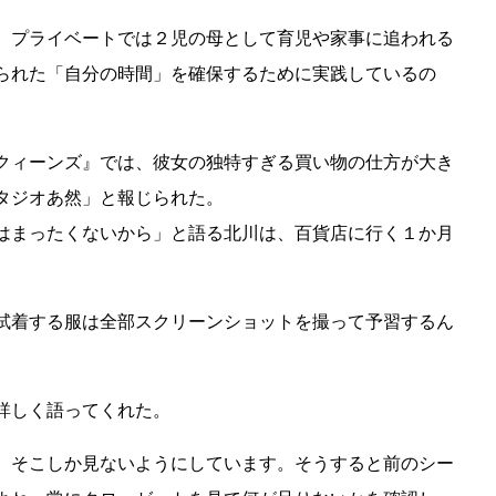
、プライベートでは２児の母として育児や家事に追われる
られた「自分の時間」を確保するために実践しているの
クィーンズ』では、彼女の独特すぎる買い物の仕方が大き
タジオあ然」と報じられた。
はまったくないから」と語る北川は、百貨店に行く１か月
試着する服は全部スクリーンショットを撮って予習するん
詳しく語ってくれた。
、そこしか見ないようにしています。そうすると前のシー