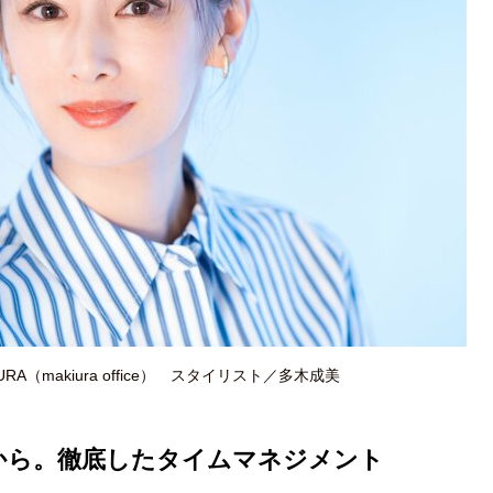
makiura office） スタイリスト／多木成美
から。徹底したタイムマネジメント