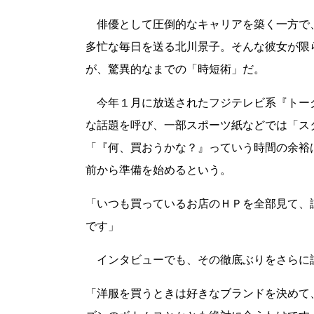
俳優として圧倒的なキャリアを築く一方で
多忙な毎日を送る北川景子。そんな彼女が限
が、驚異的なまでの「時短術」だ。
今年１月に放送されたフジテレビ系『トー
な話題を呼び、一部スポーツ紙などでは「ス
「『何、買おうかな？』っていう時間の余裕
前から準備を始めるという。
「いつも買っているお店のＨＰを全部見て、
です」
インタビューでも、その徹底ぶりをさらに
「洋服を買うときは好きなブランドを決めて