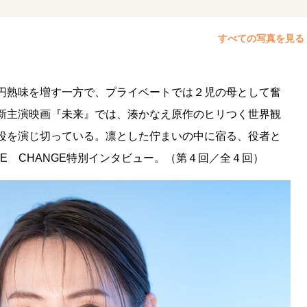
すべての写真を見る
円熟味を増す一方で、プライベートでは２児の母として奮
新主演映画『未来』では、湊かなえ原作のヒリつく世界観
役を演じ切っている。凛とした佇まいの中に宿る、役者と
E CHANGE特別インタビュー。（第４回／全４回）