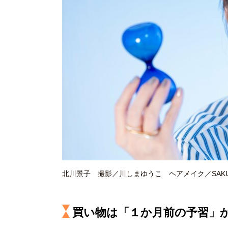
北川景子 撮影／川しまゆうこ ヘアメイク／SAKURA（
買い物は「１か月前の予習」