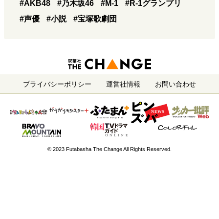
#AKB48
#乃木坂46
#M-1
#R-1グランプリ
#声優
#小説
#宝塚歌劇団
プライバシーポリシー
運営社情報
お問い合わせ
© 2023 Futabasha The Change All Rights Reserved.