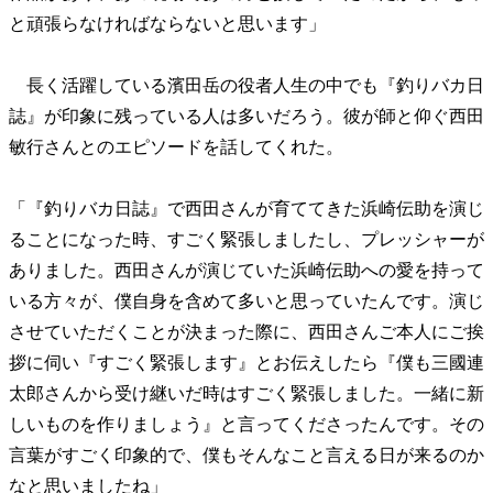
と頑張らなければならないと思います」
長く活躍している濱田岳の役者人生の中でも『釣りバカ日
誌』が印象に残っている人は多いだろう。彼が師と仰ぐ西田
敏行さんとのエピソードを話してくれた。
「『釣りバカ日誌』で西田さんが育ててきた浜崎伝助を演じ
ることになった時、すごく緊張しましたし、プレッシャーが
ありました。西田さんが演じていた浜崎伝助への愛を持って
いる方々が、僕自身を含めて多いと思っていたんです。演じ
させていただくことが決まった際に、西田さんご本人にご挨
拶に伺い『すごく緊張します』とお伝えしたら『僕も三國連
太郎さんから受け継いだ時はすごく緊張しました。一緒に新
しいものを作りましょう』と言ってくださったんです。その
言葉がすごく印象的で、僕もそんなこと言える日が来るのか
なと思いましたね」