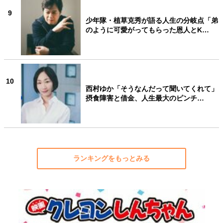
9
少年隊・植草克秀が語る人生の分岐点「弟
のように可愛がってもらった恩人とK…
10
西村ゆか「そうなんだって聞いてくれて」
摂食障害と借金、人生最大のピンチ…
ランキングをもっとみる