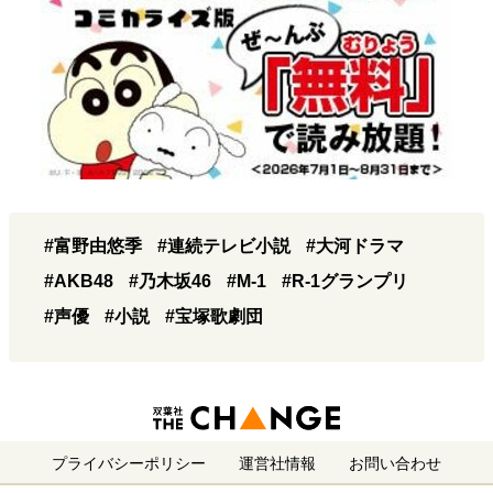
#富野由悠季
#連続テレビ小説
#大河ドラマ
#AKB48
#乃木坂46
#M-1
#R-1グランプリ
#声優
#小説
#宝塚歌劇団
プライバシーポリシー
運営社情報
お問い合わせ