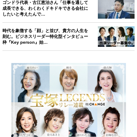
ゴンドラ代表・古江恵治さん「仕事を通して
成長できる、わくわくドキドキできる会社に
したいと考えたんで…
時代を象徴する「顔」と並び、貴方の人生を
刻む。ビジネスリーダー特化型インタビュー
枠『Key person』始…