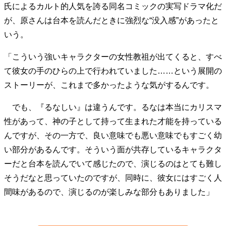
氏によるカルト的人気を誇る同名コミックの実写ドラマ化だ
が、原さんは台本を読んだときに強烈な“没入感”があったと
いう。
「こういう強いキャラクターの女性教祖が出てくると、すべ
て彼女の手のひらの上で行われていました……という展開の
ストーリーが、これまで多かったような気がするんです。
でも、『るなしい』は違うんです。るなは本当にカリスマ
性があって、神の子として持って生まれた才能を持っている
んですが、その一方で、良い意味でも悪い意味でもすごく幼
い部分があるんです。そういう面が共存しているキャラクタ
ーだと台本を読んでいて感じたので、演じるのはとても難し
そうだなと思っていたのですが、同時に、彼女にはすごく人
間味があるので、演じるのが楽しみな部分もありました」