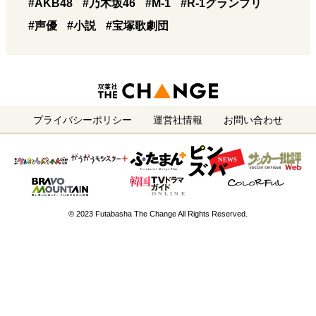
#AKB48
#乃木坂46
#M-1
#R-1グランプリ
#声優
#小説
#宝塚歌劇団
プライバシーポリシー
運営社情報
お問い合わせ
© 2023 Futabasha The Change All Rights Reserved.