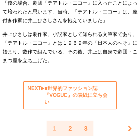
「僕の場合、劇団『テアトル・エコー』に入ったことによっ
て培われたと思います。当時、『テアトル・エコー』は、座
付き作家に井上ひさしさんを抱えていました」
井上ひさしは劇作家、小説家として知られる文筆家であり、
『テアトル・エコー』とは１９６９年の『日本人のへそ』に
始まり、数作で組んでいる。その後、井上は自身で劇団・こ
まつ座を立ち上げた。
NEXT
■世界的ファッション誌
『VOGUE』の表紙に立ち会
い
1
2
3