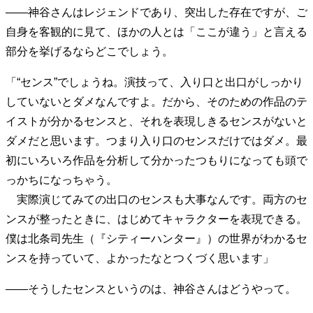
――神谷さんはレジェンドであり、突出した存在ですが、ご
自身を客観的に見て、ほかの人とは「ここが違う」と言える
部分を挙げるならどこでしょう。
「“センス”でしょうね。演技って、入り口と出口がしっかり
していないとダメなんですよ。だから、そのための作品のテ
イストが分かるセンスと、それを表現しきるセンスがないと
ダメだと思います。つまり入り口のセンスだけではダメ。最
初にいろいろ作品を分析して分かったつもりになっても頭で
っかちになっちゃう。
実際演じてみての出口のセンスも大事なんです。両方のセ
ンスが整ったときに、はじめてキャラクターを表現できる。
僕は北条司先生（『シティーハンター』）の世界がわかるセ
ンスを持っていて、よかったなとつくづく思います」
――そうしたセンスというのは、神谷さんはどうやって。