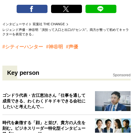
インタビューサイト 双葉社 THE CHANGE
レジェンド声優・神谷明「演技って入口と出口の“センス”。両方が整って初めてキャラ
クターを表現できる」
#シティーハンター
#神谷明
#声優
Key person
Sponsored
ゴンドラ代表・古江恵治さん「仕事を通して
成長できる、わくわくドキドキできる会社に
したいと考えたんで…
時代を象徴する「顔」と並び、貴方の人生を
刻む。ビジネスリーダー特化型インタビュー