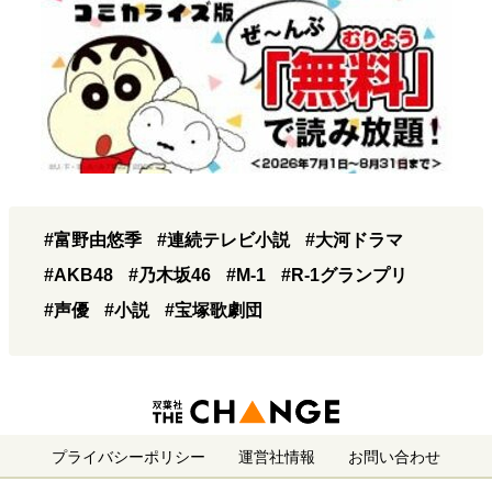
#富野由悠季
#連続テレビ小説
#大河ドラマ
#AKB48
#乃木坂46
#M-1
#R-1グランプリ
#声優
#小説
#宝塚歌劇団
プライバシーポリシー
運営社情報
お問い合わせ