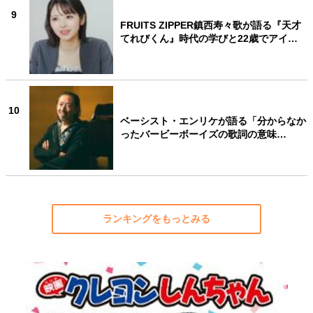
9
FRUITS ZIPPER鎮西寿々歌が語る『天才
てれびくん』時代の学びと22歳でアイ…
10
ベーシスト・エンリケが語る「分からなか
ったバービーボーイズの歌詞の意味…
ランキングをもっとみる