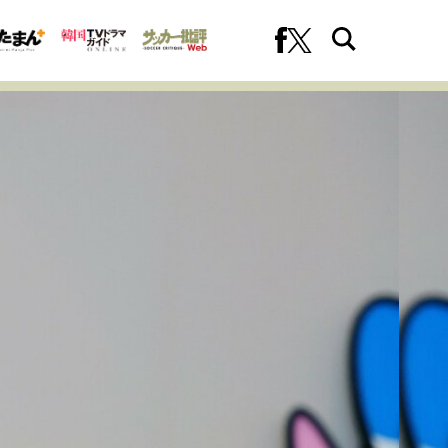
への挑戦
プロフェッショナルの矜持
ファーストキャリアを拓く