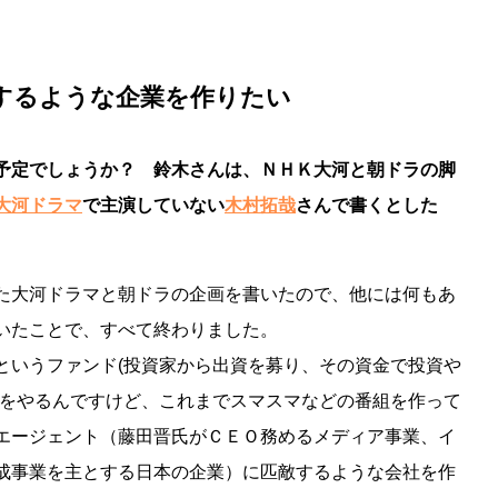
するような企業を作りたい
予定でしょうか？ 鈴木さんは、ＮＨＫ大河と朝ドラの脚
大河ドラマ
で主演していない
木村拓哉
さんで書くとした
た大河ドラマと朝ドラの企画を書いたので、他には何もあ
いたことで、すべて終わりました。
というファンド(投資家から出資を募り、その資金で投資や
)をやるんですけど、これまでスマスマなどの番組を作って
エージェント（藤田晋氏がＣＥＯ務めるメディア事業、イ
成事業を主とする日本の企業）に匹敵するような会社を作