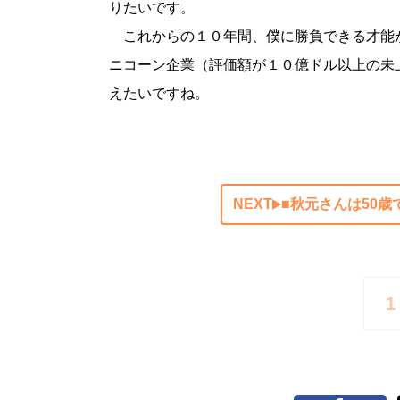
りたいです。
これからの１０年間、僕に勝負できる才能
ニコーン企業（評価額が１０億ドル以上の未
えたいですね。
NEXT
■秋元さんは50
1