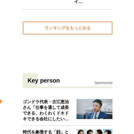
イ…
ランキングをもっとみる
Key person
Sponsored
ゴンドラ代表・古江恵治
さん「仕事を通して成長
できる、わくわくドキド
キできる会社にしたいと
考えたんで…
時代を象徴する「顔」と