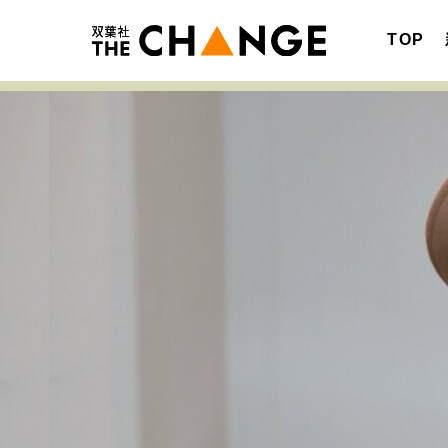
TOP
注目の記事テーマで探す
SPECIAL
サイトの核・哲学
キャリア・働き方