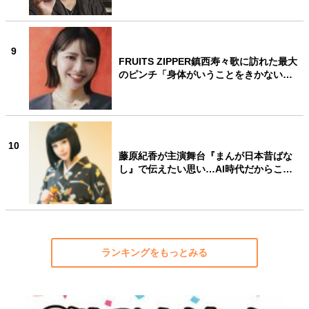
9
FRUITS ZIPPER鎮西寿々歌に訪れた最大
のピンチ「身体がいうことをきかない…
10
藤原紀香が主演舞台『まんが日本昔ばな
し』で伝えたい思い…AI時代だからこ…
ランキングをもっとみる