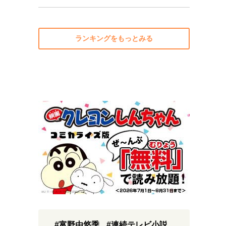
ランキングをもっとみる
#富野由悠季
#連続テレビ小説