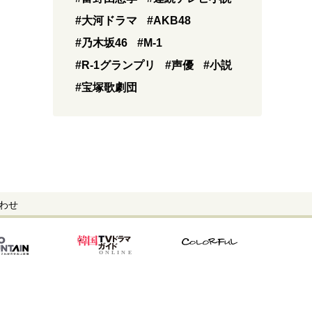
#大河ドラマ
#AKB48
#乃木坂46
#M-1
#R-1グランプリ
#声優
#小説
#宝塚歌劇団
わせ