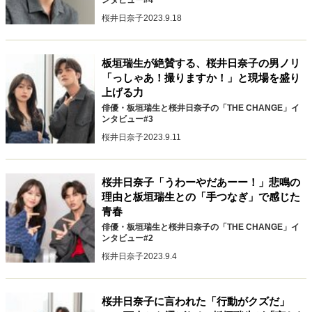
桜井日奈子
2023.9.18
板垣瑞生が絶賛する、桜井日奈子の男ノリ
「っしゃあ！撮りますか！」と現場を盛り
上げる力
俳優・板垣瑞生と桜井日奈子の「THE CHANGE」イ
ンタビュー#3
桜井日奈子
2023.9.11
桜井日奈子「うわーやだあーー！」悲鳴の
理由と板垣瑞生との「手つなぎ」で感じた
青春
俳優・板垣瑞生と桜井日奈子の「THE CHANGE」イ
ンタビュー#2
桜井日奈子
2023.9.4
桜井日奈子に言われた「行動がクズだ」