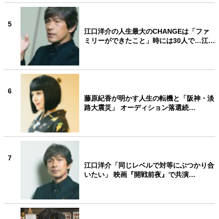
5
江口洋介の人生最大のCHANGEは「ファ
ミリーができたこと」時には30人で…江…
6
藤原紀香が明かす人生の転機と「阪神・淡
路大震災」 オーディション落選続…
7
江口洋介「同じレベルで対等にぶつかり合
いたい」 映画『開戦前夜』で共演…