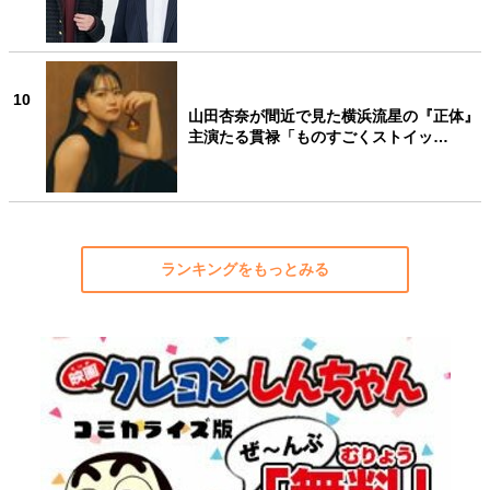
10
山田杏奈が間近で見た横浜流星の『正体』
主演たる貫禄「ものすごくストイッ…
ランキングをもっとみる