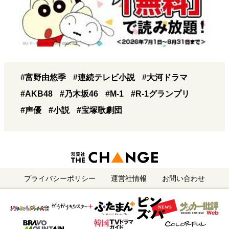
#富野由悠季
#連続テレビ小説
#大河ドラマ
#AKB48
#乃木坂46
#M-1
#R-1グランプリ
#声優
#小説
#宝塚歌劇団
プライバシーポリシー
運営社情報
お問い合わせ