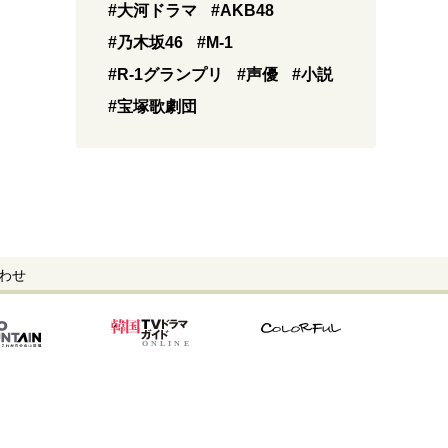
#大河ドラマ
#AKB48
#乃木坂46
#M-1
#R-1グランプリ
#声優
#小説
#宝塚歌劇団
わせ