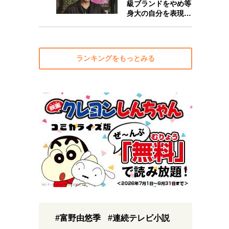
級ブランドをやめ等
身大の自分を表現…
ランキングをもっとみる
#富野由悠季
#連続テレビ小説