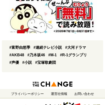
#富野由悠季
#連続テレビ小説
#大河ドラマ
#AKB48
#乃木坂46
#M-1
#R-1グランプリ
#声優
#小説
#宝塚歌劇団
プライバシーポリシー
運営社情報
お問い合わせ