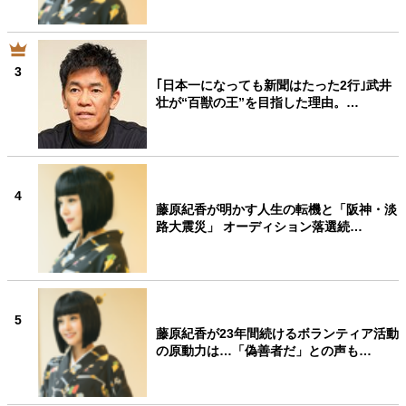
3
｢日本一になっても新聞はたった2行｣武井
壮が“百獣の王”を目指した理由。…
4
藤原紀香が明かす人生の転機と「阪神・淡
路大震災」 オーディション落選続…
5
藤原紀香が23年間続けるボランティア活動
の原動力は…「偽善者だ」との声も…