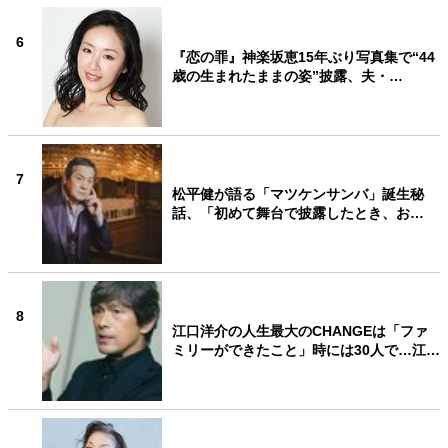
6
『恋の罪』神楽坂恵15年ぶり写真集で“44
歳の生まれたままの姿”披露、夫・…
7
松平健が語る「マツケンサンバ」誕生秘
話、「初めて舞台で披露したとき、お…
8
江口洋介の人生最大のCHANGEは「ファ
ミリーができたこと」時には30人で…江…