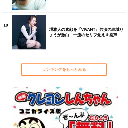
10
堺雅人の素顔を『VIVANT』共演の珠城り
ょうが激白…一流のセリフ覚え＆発声…
ランキングをもっとみる