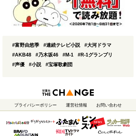
#富野由悠季
#連続テレビ小説
#大河ドラマ
#AKB48
#乃木坂46
#M-1
#R-1グランプリ
#声優
#小説
#宝塚歌劇団
プライバシーポリシー
運営社情報
お問い合わせ