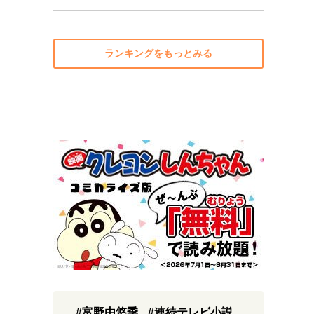
ランキングをもっとみる
#富野由悠季
#連続テレビ小説