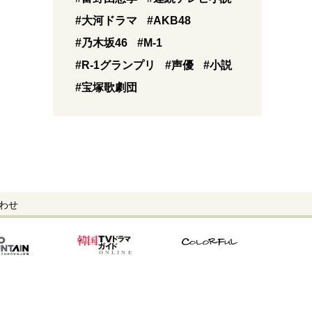
#大河ドラマ
#AKB48
#乃木坂46
#M-1
#R-1グランプリ
#声優
#小説
#宝塚歌劇団
わせ